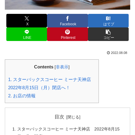
X
Facebook
はてブ
LINE
Pinterest
コピー
2022.08.08
Contents
[
非表示
]
1.
スターバックスコーヒー ミーナ天神店
2022年8月15日（月）閉店へ！
2.
お店の情報
目次
スターバックスコーヒー ミーナ天神店 2022年8月15