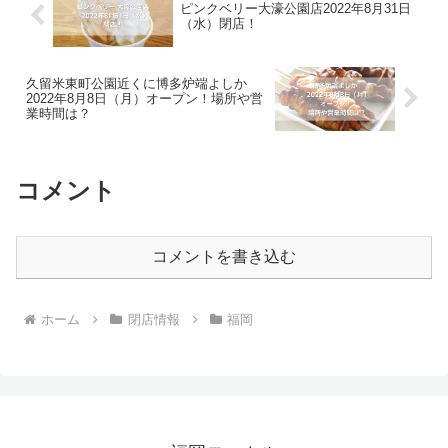
ピンクベリー大濠公園店2022年8月31日
（水）閉店！
久留米東町公園近くに博多炉端よしか
2022年8月8日（月）オープン！場所や営
業時間は？
コメント
コメントを書き込む
ホーム
閉店情報
福岡