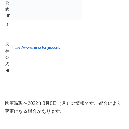
公
式
HP
ミ
ー
ナ
天
https://www.mina-tenjin.com/
神
公
式
HP
執筆時現在2022年8月8日（月）の情報です。都合により
変更になる場合があります。