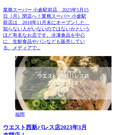
業務スーパー 小倉駅前店 2023年5月15
日（月）閉店へ！業務スーパー 小倉駅
前店は、2018年11月末にオープンした、
知らない人がいないのではないかという
ほど有名なお店です。冷凍食品を中心
に、生鮮食品やパンなども販売してい
る、メディアで...
福岡
ウエスト西新パレス店2023年3月