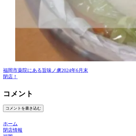
福岡市薬院にある旨味ノ虜2024年6月末
閉店！
コメント
コメントを書き込む
ホーム
閉店情報