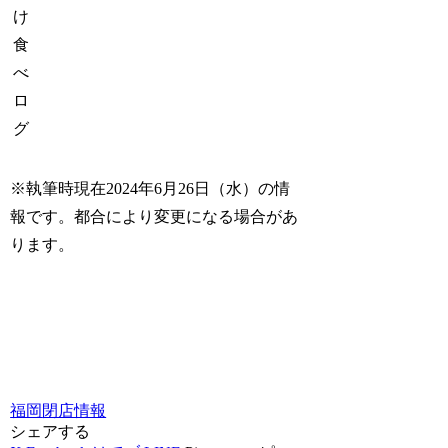
け
食
べ
ロ
グ
※執筆時現在2024年6月26日（水）の情
報です。都合により変更になる場合があ
ります。
福岡
閉店情報
シェアする