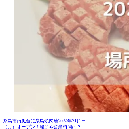
糸島市南風台に糸島焼肉暁2024年7月1日
（月）オープン！場所や営業時間は？