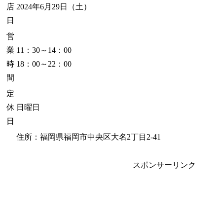
店
2024年6月29日（土）
日
営
業
11：30～14：00
時
18：00～22：00
間
定
休
日曜日
日
住所：福岡県福岡市中央区大名2丁目2-41
スポンサーリンク