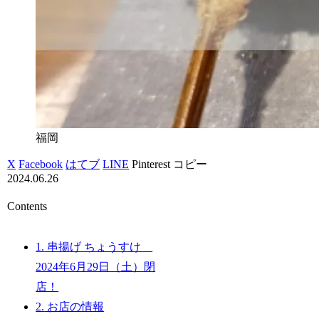
福岡
X
Facebook
はてブ
LINE
Pinterest
コピー
2024.06.26
Contents
1.
串揚げ ちょうすけ
2024年6月29日（土）閉
店！
2.
お店の情報