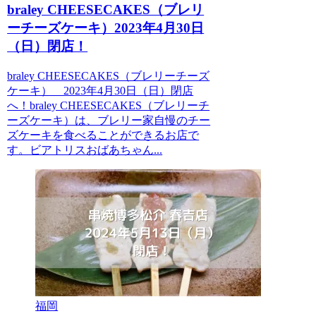
braley CHEESECAKES（ブレリ
ーチーズケーキ）2023年4月30日
（日）閉店！
braley CHEESECAKES（ブレリーチーズ
ケーキ） 2023年4月30日（日）閉店
へ！braley CHEESECAKES（ブレリーチ
ーズケーキ）は、ブレリー家自慢のチー
ズケーキを食べることができるお店で
す。ビアトリスおばあちゃん...
福岡