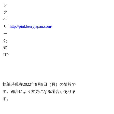
ン
ク
ベ
リ
http://pinkberryjapan.com/
ー
公
式
HP
執筆時現在2022年8月8日（月）の情報で
す。都合により変更になる場合がありま
す。