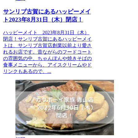
サンリブ古賀にあるハッピーメイ
ト2023年8月31日（木）閉店！
ハッピーメイト 2023年8月31日（木）
閉店！サンリブ古賀にあるハッピーメイ
トは、サンリブ古賀店創業以前より愛さ
れるお店です。昔ながらのフードコート
の雰囲気の中、ちゃんぽんや焼きそばの
食事メニューから、アイスクリームやド
リンクもあるので、...