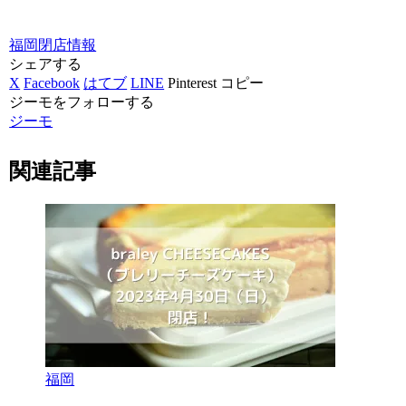
福岡
閉店情報
シェアする
X
Facebook
はてブ
LINE
Pinterest
コピー
ジーモをフォローする
ジーモ
関連記事
福岡