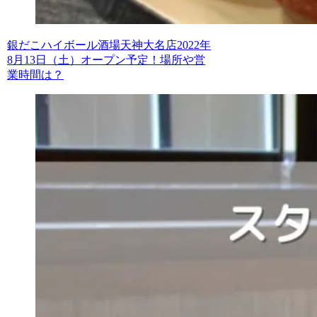
銀だこハイボール酒場天神大名店2022年
8月13日（土）オープン予定！場所や営
業時間は？