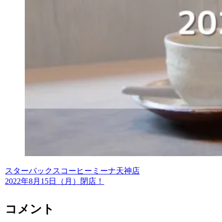
スターバックスコーヒーミーナ天神店
2022年8月15日（月）閉店！
コメント