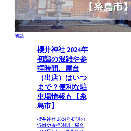
初詣
櫻井神社 2024年
初詣の混雑や参
拝時間、屋台
（出店）はいつ
まで？便利な駐
車場情報も【糸
島市】
櫻井神社 2024年初詣の
混雑や参拝時間、屋台