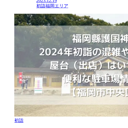
2023.12.19
初詣
福岡エリア
初詣