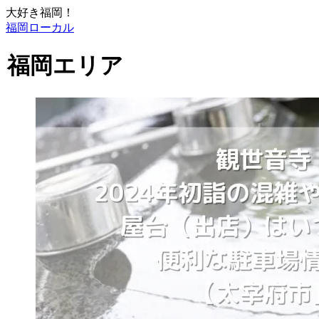
大好き福岡！
福岡ローカル
福岡エリア