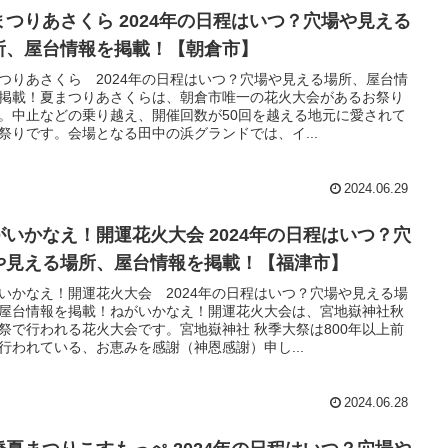
まつりあさくら 2024年の日程はいつ？穴場や見える
所、屋台情報を掲載！【朝倉市】
つりあさくら 2024年の日程はいつ？穴場や見える場所、屋台情
掲載！夏まつりあさくらは、朝倉市唯一の花火大会があるお祭り
。中止などの乗り越え、開催回数が50回を越える地元に愛されて
祭りです。会場となる田中の浜グランドでは、イ...
2024.06.29
がいかなえ！開運花火大会 2024年の日程はいつ？穴
や見える場所、屋台情報を掲載！【福津市】
いかなえ！開運花火大会 2024年の日程はいつ？穴場や見える場
屋台情報を掲載！ねがいかなえ！開運花火大会は、宮地嶽神社秋
祭で行われる花火大会です。宮地嶽神社 秋季大祭は800年以上前
行われている、お恵みを感謝（神恩感謝）申し...
2024.06.28