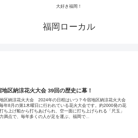
大好き福岡！
福岡ローカル
宿地区納涼花火大会 39回の歴史に幕！
地区納涼花火大会 2024年の日程はいつ？今宿地区納涼花火大会
毎年8月の第1木曜日に行われている花火大会です。約2000発の花
打ち上げ船から打ちあげられ、空一面に打ち上げられる「尺玉」
力満点で、毎年多くの人が足を運ぶ、福岡で...