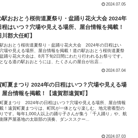
2024.07.05
の駅おおとう桜街道夏祭り・盆踊り花火大会 2024年
日程はいつ？穴場や見える場所、屋台情報を掲載！
田川郡大任町】
駅おおとう桜街道夏祭り・盆踊り花火大会 2024年の日程はい
穴場や見える場所、屋台情報を掲載！道の駅おおとう桜街道夏祭
盆踊り花火大会は、8月下旬2日間にわたり行われるお祭りです。
となる道の駅おおとうには、たくさんの屋台が出店...
2024.07.04
賀町夏まつり 2024年の日程はいつ？穴場や見える場
、屋台情報を掲載！【遠賀郡遠賀町】
町夏まつり 2024年の日程はいつ？穴場や見える場所、屋台情報
載！遠賀町夏まつりは、町民が一体となり楽しむ、地元密着型の
りです。毎年1,000人以上の踊り子さんが集う「千人踊り」や、航
衛隊芦屋基地の太鼓部の演奏、ダンススクー...
2024.07.03