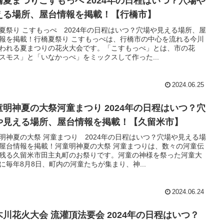
橋夏まつりこすもっぺ 2024年の日程はいつ？穴場や
える場所、屋台情報を掲載！【行橋市】
夏祭り こすもっぺ 2024年の日程はいつ？穴場や見える場所、屋
報を掲載！行橋夏祭り こすもっぺは、行橋市の中心を流れる今川
われる夏まつりの花火大会です。「こすもっぺ」とは、市の花
スモス」と「いなかっぺ」をミックスして作った...
2024.06.25
童明神夏の大祭河童まつり 2024年の日程はいつ？穴
や見える場所、屋台情報を掲載！【久留米市】
明神夏の大祭 河童まつり 2024年の日程はいつ？穴場や見える場
屋台情報を掲載！河童明神夏の大祭 河童まつりは、数々の河童伝
残る久留米市田主丸町のお祭りです。河童の神様を祭った河童大
に毎年8月8日、町内の河童たちが集まり、神...
2024.06.24
木川花火大会 流灌頂法要会 2024年の日程はいつ？