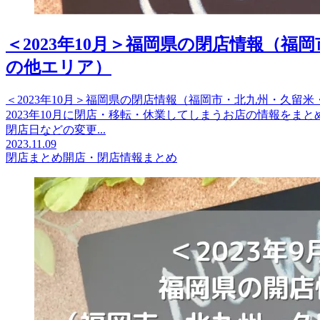
＜2023年10月＞福岡県の閉店情報（
の他エリア）
＜2023年10月＞福岡県の閉店情報（福岡市・北九州・久留
2023年10月に閉店・移転・休業してしまうお店の情報をま
閉店日などの変更...
2023.11.09
閉店まとめ
開店・閉店情報まとめ