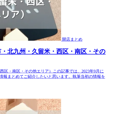
開店まとめ
岡市・北九州・久留米・西区・南区・その
西区・南区・その他エリア）この記事では、2023年9月に
の情報まとめてご紹介したいと思います。執筆当初の情報を