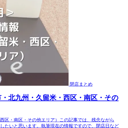
閉店まとめ
岡市・北九州・久留米・西区・南区・その
米・西区・南区・その他エリア）この記事では、残念ながら
紹介したいと思います。執筆現在の情報ですので、閉店日など