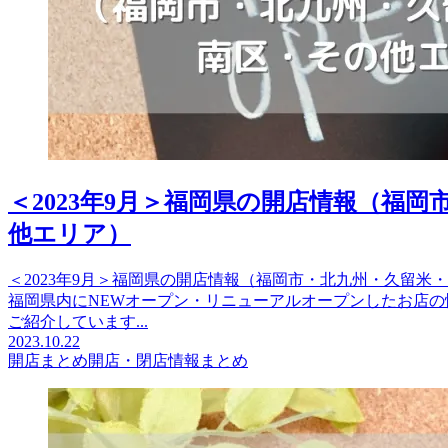
＜2023年9月＞福岡県の開店情報（福
他エリア）
＜2023年9月＞福岡県の開店情報（福岡市・北九州・久留米・
福岡県内にNEWオープン・リニューアルオープンしたお店
ご紹介しています...
2023.10.22
開店まとめ
開店・閉店情報まとめ