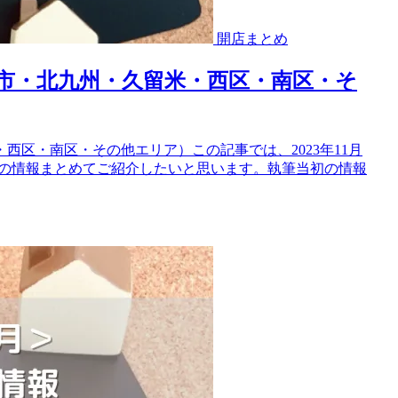
開店まとめ
福岡市・北九州・久留米・西区・南区・そ
・西区・南区・その他エリア）この記事では、2023年11月
店の情報まとめてご紹介したいと思います。執筆当初の情報