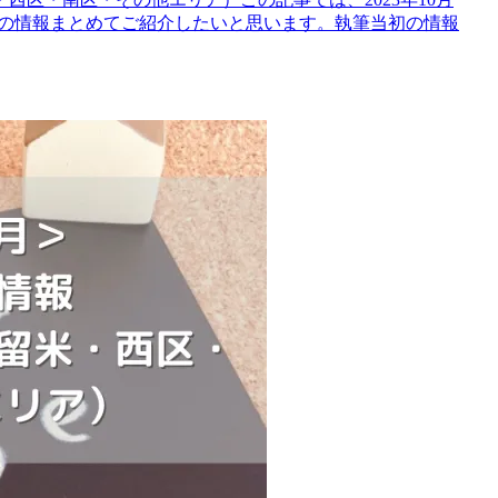
店の情報まとめてご紹介したいと思います。執筆当初の情報