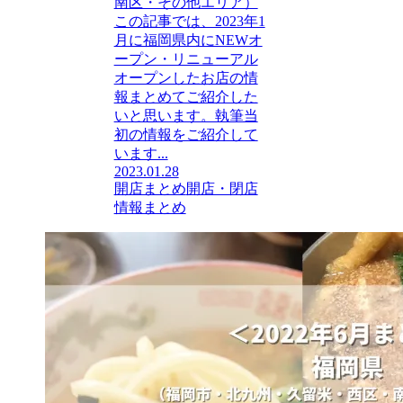
南区・その他エリア）
この記事では、2023年1
月に福岡県内にNEWオ
ープン・リニューアル
オープンしたお店の情
報まとめてご紹介した
いと思います。執筆当
初の情報をご紹介して
います...
2023.01.28
開店まとめ
開店・閉店
情報まとめ