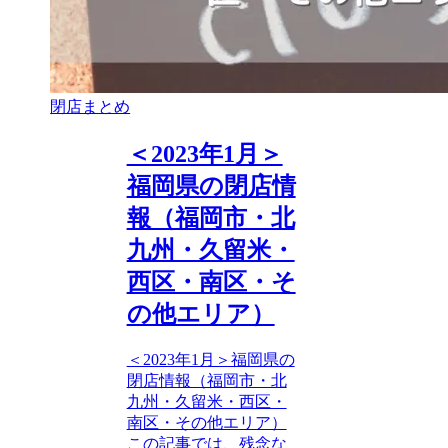
閉店まとめ
＜2023年1月＞
福岡県の閉店情
報（福岡市・北
九州・久留米・
西区・南区・そ
の他エリア）
＜2023年1月＞福岡県の
閉店情報（福岡市・北
九州・久留米・西区・
南区・その他エリア）
この記事では、残念な