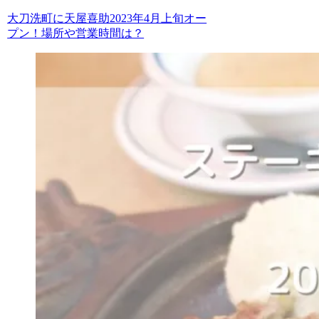
大刀洗町に天屋喜助2023年4月上旬オー
プン！場所や営業時間は？