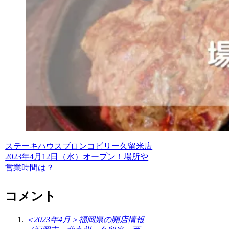
ステーキハウスブロンコビリー久留米店
2023年4月12日（水）オープン！場所や
営業時間は？
コメント
＜2023年4月＞福岡県の開店情報