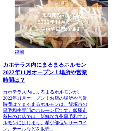
福岡
カホテラス内にまるまるホルモン
2022年11月オープン！場所や営業
時間は？
カホテラス内にまるまるホルモンが、
2022年11月オープン！お店の場所や営業
時間は？まるまるホルモンは、飯塚市の
黒毛和牛専門のホルモン店です。飯塚市
秋松のお店では、新鮮な九州黒毛和牛ホ
ルモンにはじまり、希少部位やサーロイ
ン、テールなどを販売...