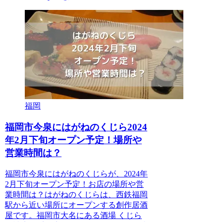
福岡
福岡市今泉にはがねのくじら2024
年2月下旬オープン予定！場所や
営業時間は？
福岡市今泉にはがねのくじらが、2024年
2月下旬オープン予定！お店の場所や営
業時間は？はがねのくじらは、西鉄福岡
駅から近い場所にオープンする創作居酒
屋です。福岡市大名にある酒場 くじら