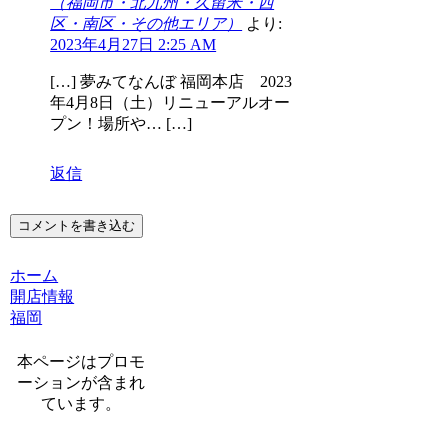
（福岡市・北九州・久留米・西
区・南区・その他エリア）
より:
2023年4月27日 2:25 AM
[…] 夢みてなんぼ 福岡本店 2023
年4月8日（土）リニューアルオー
プン！場所や… […]
返信
コメントを書き込む
ホーム
開店情報
福岡
本ページはプロモ
ーションが含まれ
ています。