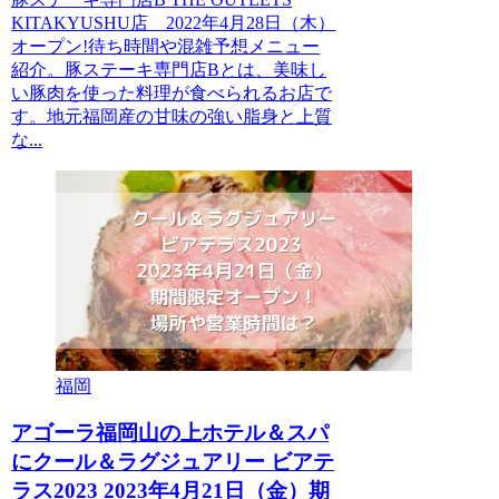
KITAKYUSHU店 2022年4月28日（木）
オープン!待ち時間や混雑予想メニュー
紹介。豚ステーキ専門店Bとは、美味し
い豚肉を使った料理が食べられるお店で
す。地元福岡産の甘味の強い脂身と上質
な...
福岡
アゴーラ福岡山の上ホテル＆スパ
にクール＆ラグジュアリー ビアテ
ラス2023 2023年4月21日（金）期