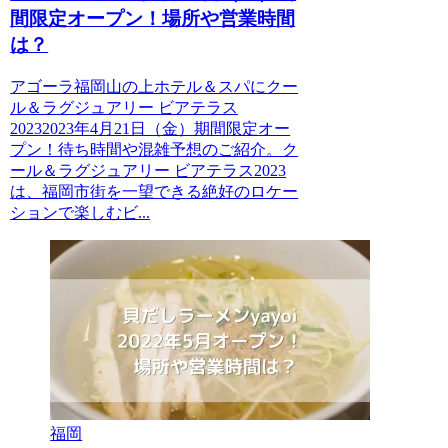
間限定オープン！場所や営業時間
は？
アゴーラ福岡山の上ホテル＆スパにクー
ル＆ラグジュアリー ビアテラス
20232023年4月21日（金）期間限定オー
プン！待ち時間や混雑予想のご紹介。ク
ール＆ラグジュアリー ビアテラス2023
は、福岡市街を一望できる絶好のロケー
ションで楽しむビ...
福岡