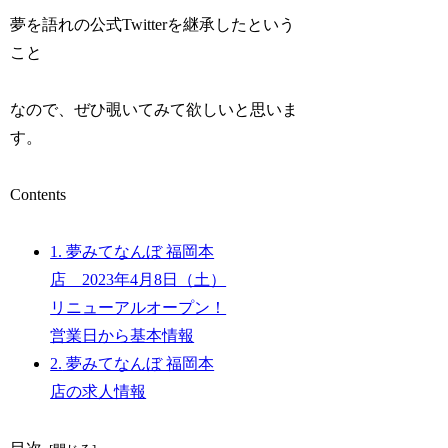
夢を語れの公式Twitterを継承したという
こと
なので、ぜひ覗いてみて欲しいと思いま
す。
Contents
1.
夢みてなんぼ 福岡本
店 2023年4月8日（土）
リニューアルオープン！
営業日から基本情報
2.
夢みてなんぼ 福岡本
店の求人情報