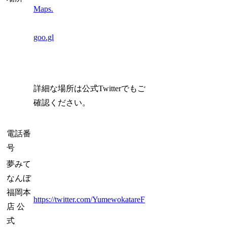
Maps.
goo.gl
詳細な場所は公式Twitterでもご
確認ください。
電話番
号
夢みて
なんぼ
福岡本
https://twitter.com/YumewokatareF
店 公
式