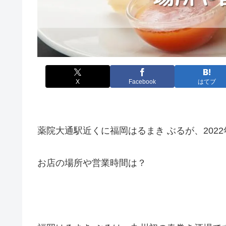
X
Facebook
はてブ
薬院大通駅近くに福岡はるまき ぶるが、2022
お店の場所や営業時間は？