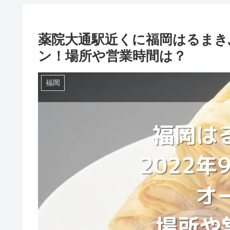
薬院大通駅近くに福岡はるまきぶ
ン！場所や営業時間は？
福岡