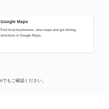
Google Maps
Find local businesses, view maps and get driving
directions in Google Maps.
ramでもご確認ください。