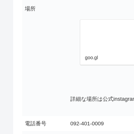
場所
goo.gl
詳細な場所は公式instag
電話番号
092-401-0009