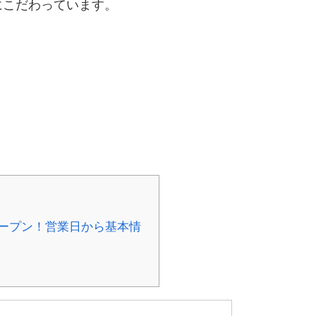
にこだわっています。
、
）オープン！営業日から基本情