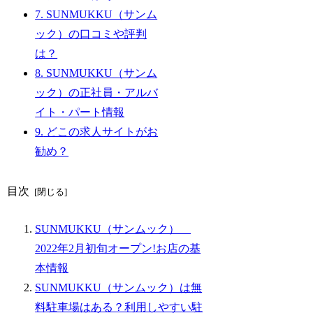
7.
SUNMUKKU（サンム
ック）の口コミや評判
は？
8.
SUNMUKKU（サンム
ック）の正社員・アルバ
イト・パート情報
9.
どこの求人サイトがお
勧め？
目次
SUNMUKKU（サンムック）
2022年2月初旬オープン!お店の基
本情報
SUNMUKKU（サンムック）は無
料駐車場はある？利用しやすい駐