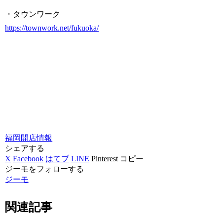
・タウンワーク
https://townwork.net/fukuoka/
福岡
開店情報
シェアする
X
Facebook
はてブ
LINE
Pinterest
コピー
ジーモをフォローする
ジーモ
関連記事