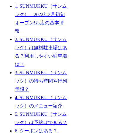
1.
SUNMUKKU（サンム
ック） 2022年2月初旬
オープン!お店の基本情
報
2.
SUNMUKKU（サンム
ック）は無料駐車場はあ
る？利用しやすい駐車場
は？
3.
SUNMUKKU（サンム
ック）の待ち時間や行列
予想？
4.
SUNMUKKU（サンム
ック）のメニュー紹介
5.
SUNMUKKU（サンム
ック）は予約はできる？
6.
クーポンはある？