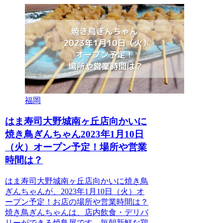
福岡
はま寿司大野城南ヶ丘店向かいに
焼き鳥ぎんちゃん2023年1月10日
（火）オープン予定！場所や営業
時間は？
はま寿司大野城南ヶ丘店向かいに焼き鳥
ぎんちゃんが、2023年1月10日（火）オ
ープン予定！お店の場所や営業時間は？
焼き鳥ぎんちゃんは、店内飲食・デリバ
リーができる焼鳥屋です。毎朝新鮮な鶏