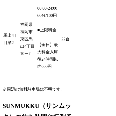
00:00-24:00
60分/100円
福岡県
■上限料金
福岡市
馬出4丁
東区馬
22台
目第2
【全日】最
出4丁目
大料金入庫
10ー7
後24時間以
内600円
※周辺の無料駐車場は不明です。
SUNMUKKU（サンムッ