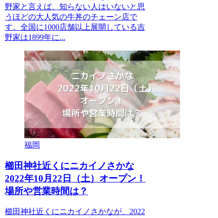
野家と言えば、知らない人はいないと思
うほどの大人気の牛丼のチェーン店で
す。全国に1000店舗以上展開している吉
野家は1899年に...
福岡
櫛田神社近くにニカイノさかな
2022年10月22日（土）オープン！
場所や営業時間は？
櫛田神社近くにニカイノさかなが、2022