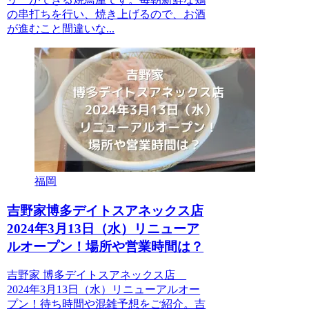
の串打ちを行い、焼き上げるので、お酒
が進むこと間違いな...
福岡
吉野家博多デイトスアネックス店
2024年3月13日（水）リニューア
ルオープン！場所や営業時間は？
吉野家 博多デイトスアネックス店
2024年3月13日（水）リニューアルオー
プン！待ち時間や混雑予想をご紹介。吉