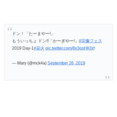
ドン！「たーまやー!」
もういっちょ ドン!!「かーぎやー!」
#宗像フェス
2019 Day-1
#花火
pic.twitter.com/8x3osHK0rf
— Mary (@mck4a)
September 26, 2019