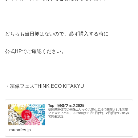
どちらも当日券はないので、必ず購入する時に
公式HPでご確認ください。
・宗像フェスTHINK ECO KITAKYU
Top - 宗像フェス2025
福岡県宗像市の宗像ユリックス芝生広場で開催される音楽
フェスティバル。2025年は11月1日(土)、2日(日)の２days
で開催決定！
munafes.jp