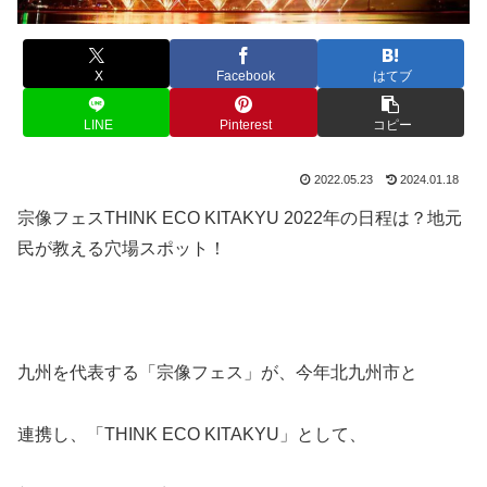
X
Facebook
はてブ
LINE
Pinterest
コピー
2022.05.23
2024.01.18
宗像フェスTHINK ECO KITAKYU 2022年の日程は？地元
民が教える穴場スポット！
九州を代表する「宗像フェス」が、今年北九州市と
連携し、「THINK ECO KITAKYU」として、