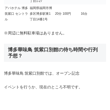
丁目1-27
アパホテル 博多
福岡県福岡市博
筑紫口 セントラ
多区博多駅東1
20分 100円
16台
ル
丁目14番1号
※周辺に無料駐車場はありません。
博多華味鳥 筑紫口別館の待ち時間や行列
予想？
博多華味鳥 筑紫口別館では、オープン記念
イベントを行うか、現在のところ不明です。