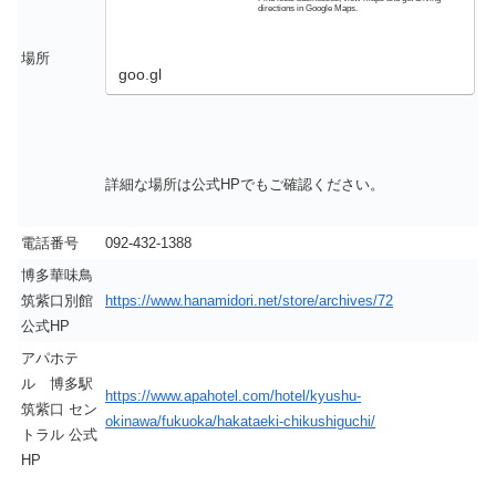
directions in Google Maps.
場所
goo.gl
詳細な場所は公式HPでもご確認ください。
電話番号
092-432-1388
博多華味鳥
筑紫口別館
https://www.hanamidori.net/store/archives/72
公式HP
アパホテ
ル 博多駅
https://www.apahotel.com/hotel/kyushu-
筑紫口 セン
okinawa/fukuoka/hakataeki-chikushiguchi/
トラル 公式
HP