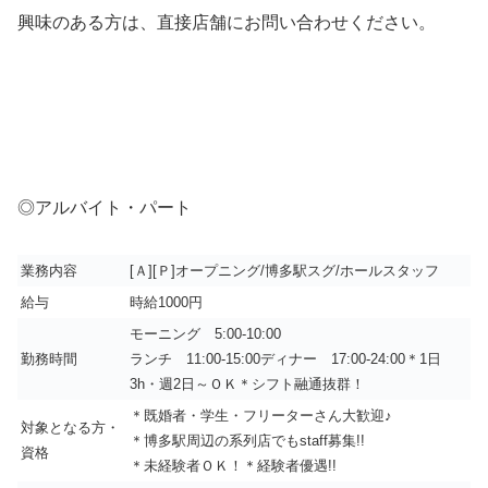
興味のある方は、直接店舗にお問い合わせください。
◎アルバイト・パート
業務内容
[Ａ][Ｐ]オープニング/博多駅スグ/ホールスタッフ
給与
時給1000円
モーニング 5:00-10:00
勤務時間
ランチ 11:00-15:00ディナー 17:00-24:00＊1日
3h・週2日～ＯＫ＊シフト融通抜群！
＊既婚者・学生・フリーターさん大歓迎♪
対象となる方・
＊博多駅周辺の系列店でもstaff募集!!
資格
＊未経験者ＯＫ！＊経験者優遇!!