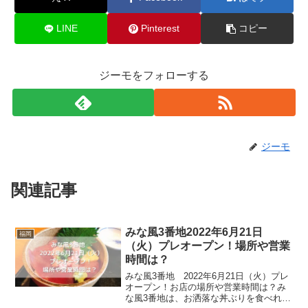
LINE
Pinterest
コピー
ジーモをフォローする
ジーモ
関連記事
みな風3番地2022年6月21日
福岡
（火）プレオープン！場所や営業
時間は？
みな風3番地 2022年6月21日（火）プレ
オープン！お店の場所や営業時間は？み
な風3番地は、お洒落な丼ぶりを食べれる