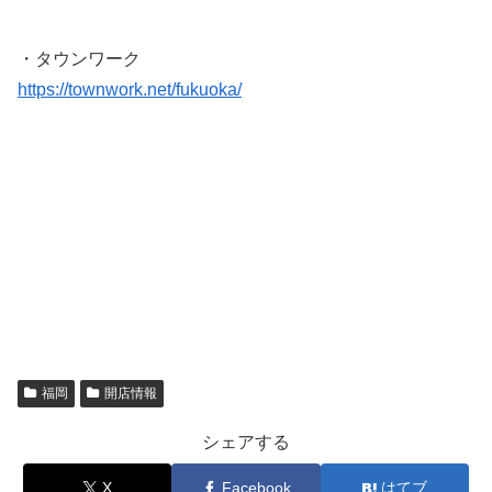
・タウンワーク
https://townwork.net/fukuoka/
福岡
開店情報
シェアする
X
Facebook
はてブ