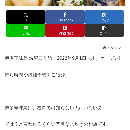
X
Facebook
はてブ
LINE
Pinterest
コピー
2022.08.23
博多華味鳥 筑紫口別館 2022年9月1日（木）オープン!
待ち時間や混雑予想をご紹介。
博多華味鳥は、福岡では知らない人はいないの
では？と言われるくらい有名な水炊きのお店です。