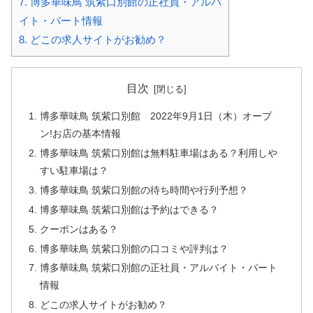
7.
博多華味鳥 筑紫口別館の正社員・アルバ
イト・パート情報
8.
どこの求人サイトがお勧め？
目次
博多華味鳥 筑紫口別館 2022年9月1日（木）オープ
ン!お店の基本情報
博多華味鳥 筑紫口別館は無料駐車場はある？利用しや
すい駐車場は？
博多華味鳥 筑紫口別館の待ち時間や行列予想？
博多華味鳥 筑紫口別館は予約はできる？
クーポンはある？
博多華味鳥 筑紫口別館の口コミや評判は？
博多華味鳥 筑紫口別館の正社員・アルバイト・パート
情報
どこの求人サイトがお勧め？