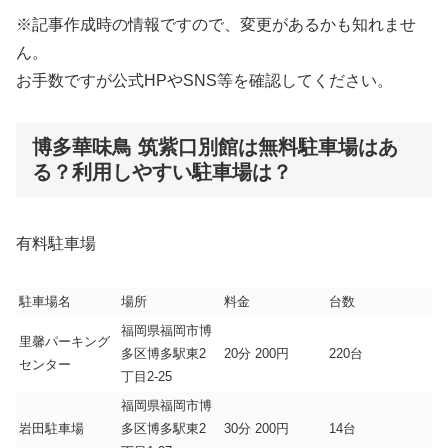
※記事作成時の情報ですので、変更があるかも知れませ
ん。
お手数ですが公式HPやSNS等を確認してください。
博多華味鳥 筑紫口別館は無料駐車場はあ
る？利用しやすい駐車場は？
有料駐車場
駐車場名
場所
料金
台数
福岡県福岡市博
里馨パーキング
多区博多駅東2
20分 200円
220台
センター
丁目2-25
福岡県福岡市博
岩田駐車場
多区博多駅東2
30分 200円
14台