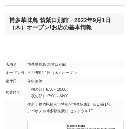
博多華味鳥 筑紫口別館 2022年9月1日
（木）オープン!お店の基本情報
店舗名
博多華味鳥 筑紫口別館
オープン日
2022年9月1日（木）オープン
定休日
年中無休
［朝の部］6:30～10:00
営業時間
［夜の部］17:00～24:00
住所：福岡県福岡市博多区博多駅東1丁目14番1号
アパホテル博多駅筑紫口 セントラル1F
Google Maps
Find local businesses, view maps and get driving