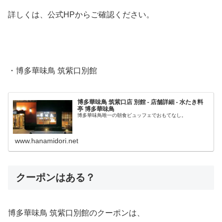
詳しくは、公式HPからご確認ください。
・博多華味鳥 筑紫口別館
博多華味鳥 筑紫口店 別館 - 店舗詳細 - 水たき料
亭 博多華味鳥
博多華味鳥唯一の朝食ビュッフェでおもてなし。
www.hanamidori.net
クーポンはある？
博多華味鳥 筑紫口別館のクーポンは、