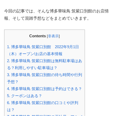
今回の記事では、そんな博多華味鳥 筑紫口別館のお店情
報、そして混雑予想などをまとめていきます。
Contents
[
非表示
]
1.
博多華味鳥 筑紫口別館 2022年9月1日
（木）オープン!お店の基本情報
2.
博多華味鳥 筑紫口別館は無料駐車場はあ
る？利用しやすい駐車場は？
3.
博多華味鳥 筑紫口別館の待ち時間や行列
予想？
4.
博多華味鳥 筑紫口別館は予約はできる？
5.
クーポンはある？
6.
博多華味鳥 筑紫口別館の口コミや評判
は？