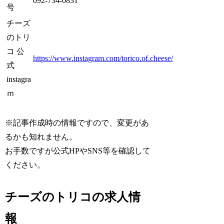
092-734-0831
号
チーズ
のトリ
コ 公
https://www.instagram.com/torico.of.cheese/
式
instagra
ｍ
※記事作成時の情報ですので、変更があ
るかも知れません。
お手数ですが公式HPやSNS等を確認して
ください。
チーズのトリコの求人情
報