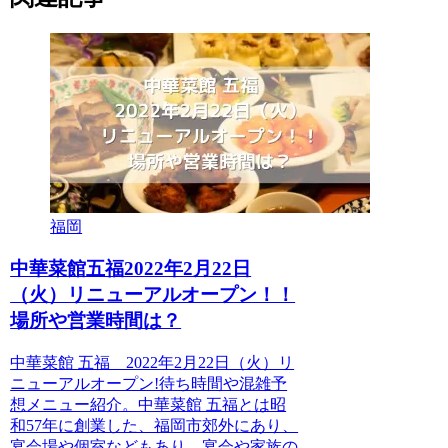
福岡
中華菜館五福2022年2月22日
（火）リニューアルオープン！！
場所や営業時間は？
中華菜館 五福 2022年2月22日（火）リ
ニューアルオープン!待ち時間や混雑予
想メニュー紹介。中華菜館 五福とは昭
和57年に創業した、福岡市郊外にあり、
宴会場や個室などもあり、宴会や家族の