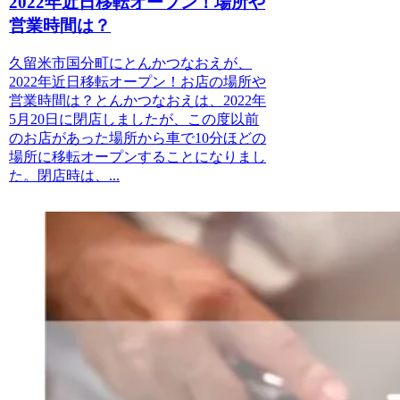
2022年近日移転オープン！場所や
営業時間は？
久留米市国分町にとんかつなおえが、
2022年近日移転オープン！お店の場所や
営業時間は？とんかつなおえは、2022年
5月20日に閉店しましたが、この度以前
のお店があった場所から車で10分ほどの
場所に移転オープンすることになりまし
た。閉店時は、...