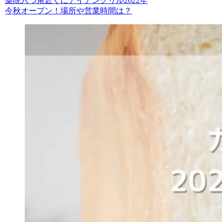
薬院六つ角近くにアイアングリル2022年
今秋オープン！場所や営業時間は？