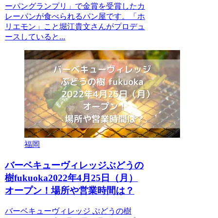
ーパングランプリ」で金賞を受賞したカ
レーパンが食べられるパン屋です。「ホ
リエモン」こと堀江貴文さんがプロデュ
ースしていると...
福岡
バーベキューヴィレッジぶどうの
樹fukuoka2022年4月25日（月）
オープン！場所や営業時間は？
バーベキューヴィレッジ ぶどうの樹