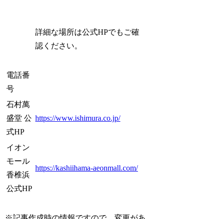
詳細な場所は公式HPでもご確
認ください。
電話番
号
石村萬
盛堂 公
https://www.ishimura.co.jp/
式HP
イオン
モール
https://kashiihama-aeonmall.com/
香椎浜
公式HP
※記事作成時の情報ですので、変更があ