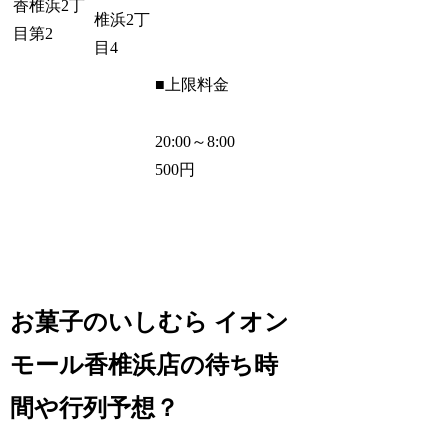
香椎浜2丁
椎浜2丁
目第2
目4
■上限料金
20:00～8:00
500円
お菓子のいしむら イオン
モール香椎浜店の待ち時
間や行列予想？