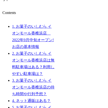
Contents
1.
お菓子のいしむら イ
オンモール香椎浜店
2022年9月中旬オープン!
お店の基本情報
2.
お菓子のいしむら イ
オンモール香椎浜店は無
料駐車場はある？利用し
やすい駐車場は？
3.
お菓子のいしむら イ
オンモール香椎浜店の待
ち時間や行列予想？
4.
ネット通販はある？
5.
お菓子のいしむら イ