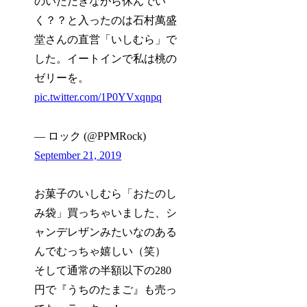
のいただきながら休んでい
く？？と入ったのは石村萬盛
堂さんの直営「いしむら」で
した。イートインで私は桃の
ゼリーを。
pic.twitter.com/1P0YVxqnpq
— ロック (@PPMRock)
September 21, 2019
お菓子のいしむら「おたのし
み袋」買っちゃいました、シ
ャンデレザンみたいなのある
んでむっちゃ嬉しい（笑）
そして通常の半額以下の280
円で『うちのたまご』も売っ