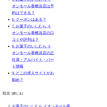
オンモール香椎浜店は予
約はできる？
6.
クーポンはある？
7.
お菓子のいしむら イ
オンモール香椎浜店の口
コミや評判は？
8.
お菓子のいしむら イ
オンモール香椎浜店の正
社員・アルバイト・パー
ト情報
9.
どこの求人サイトがお
勧め？
目次
お菓子のいしむら イオンモール香