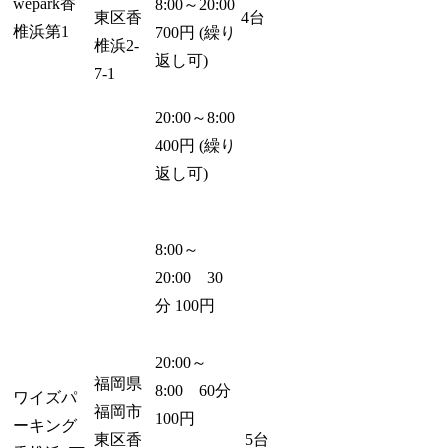
wepark香
8:00～20:00
東区香
4台
椎浜第1
700円 (繰り
椎浜2-
返し可)
7-1
20:00～8:00
400円 (繰り
返し可)
8:00～
20:00 30
分 100円
20:00～
福岡県
8:00 60分
ワイズパ
福岡市
100円
ーキング
東区香
5台