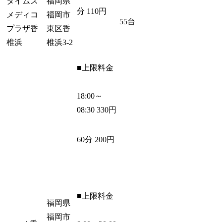
タイムズ
福岡県
分 110円
メディコ
福岡市
55台
プラザ香
東区香
椎浜
椎浜3-2
■上限料金
18:00～
08:30 330円
60分 200円
■上限料金
福岡県
福岡市