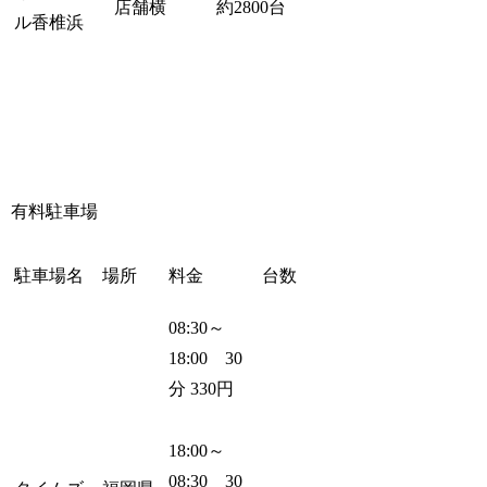
店舗横
約2800台
ル香椎浜
有料駐車場
駐車場名
場所
料金
台数
08:30～
18:00 30
分 330円
18:00～
08:30 30