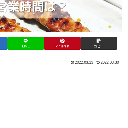
LINE
Pinterest
コピー
2022.03.13
2022.03.30