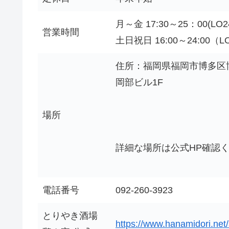
月～金 17:30～25：00(LO24
営業時間
土日祝日 16:00～24:00（LO
住所：福岡県福岡市博多区博
岡部ビル1F
場所
詳細な場所は公式HP確認
電話番号
092-260-3923
とりやき酒場
https://www.hanamidori.net/