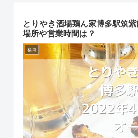
とりやき酒場鶏ん家博多駅筑紫口
場所や営業時間は？
福岡