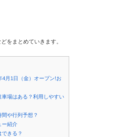
などをまとめていきます。
年4月1日（金）オープン!お
駐車場はある？利用しやすい
時間や行列予想？
ュー紹介
はできる？