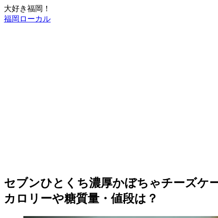
大好き福岡！
福岡ローカル
セブンひとくち濃厚かぼちゃチーズケ
カロリーや糖質量・値段は？