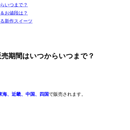
らいつまで？
＆お値段は？
る新作スイーツ
販売期間はいつからいつまで？
東海、近畿、中国、四国
で販売されます。