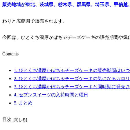
販売地域が東北、茨城県、栃木県、群馬県、埼玉県、甲信越
わりと広範囲で販売されます。
今回は、ひとくち濃厚かぼちゃチーズケーキの販売期間や気
Contents
1.
ひとくち濃厚かぼちゃチーズケーキの販売期間はいつ
2.
ひとくち濃厚かぼちゃチーズケーキの気になるカロリ
3.
ひとくち濃厚かぼちゃチーズケーキと同時期に発売さ
4.
セブンスイーツの入荷時間と曜日
5.
まとめ
目次