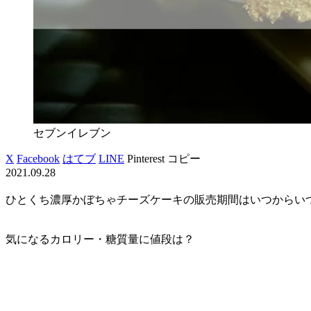
セブンイレブン
X
Facebook
はてブ
LINE
Pinterest
コピー
2021.09.28
ひとくち濃厚かぼちゃチーズケーキの販売期間はいつからい
気になるカロリー・糖質量に値段は？