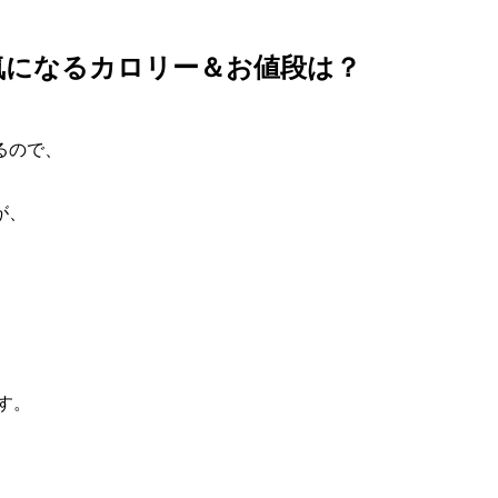
気になるカロリー＆お値段は？
るので、
が、
す。