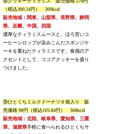
⑧クッキーティラミス 販売価格 278円
（税込300.24円） 309kcal
販売地域：関東、山梨県、長野県、静岡
県、近畿、中国、四国
濃厚なティラミスムースと、ほろ苦いコ
ーヒーシロップが染みこんだスポンジケ
ーキを重ねたティラミスです。食感のア
クセントとして、ココアクッキーを盛り
つけました。
⑨ひとくちミルクドーナツ６個入り 販
売価格 98円（税込105.84円） 368kcal
販売地域：北陸、岐阜県、愛知県、三重
県、滋賀県
手軽に食べられるひとくちサ