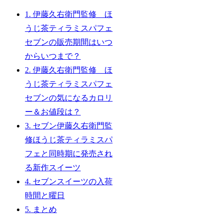
1.
伊藤久右衛門監修 ほ
うじ茶ティラミスパフェ
セブンの販売期間はいつ
からいつまで？
2.
伊藤久右衛門監修 ほ
うじ茶ティラミスパフェ
セブンの気になるカロリ
ー＆お値段は？
3.
セブン伊藤久右衛門監
修ほうじ茶ティラミスパ
フェと同時期に発売され
る新作スイーツ
4.
セブンスイーツの入荷
時間と曜日
5.
まとめ