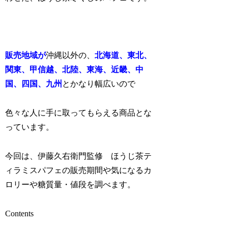
販売地域が
沖縄以外の、
北海道、東北、
関東、甲信越、北陸、東海、近畿、中
国、四国、九州
とかなり幅広いので
色々な人に手に取ってもらえる商品とな
っています。
今回は、伊藤久右衛門監修 ほうじ茶テ
ィラミスパフェの販売期間や気になるカ
ロリーや糖質量・値段を調べます。
Contents