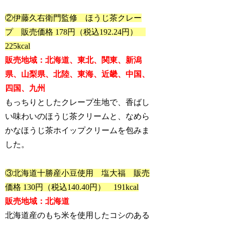
②伊藤久右衛門監修 ほうじ茶クレー
プ 販売価格 178円（税込192.24円）
225kcal
販売地域：北海道、東北、関東、新潟
県、山梨県、北陸、東海、近畿、中国、
四国、九州
もっちりとしたクレープ生地で、香ばし
い味わいのほうじ茶クリームと、なめら
かなほうじ茶ホイップクリームを包みま
した。
③北海道十勝産小豆使用 塩大福 販売
価格 130円（税込140.40円） 191kcal
販売地域：北海道
北海道産のもち米を使用したコシのある