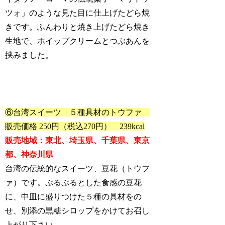
ツォ」のような見た目に仕上げたどら焼
きです。ふんわりと焼き上げたどら焼き
生地で、ホイップクリームとつぶあんを
挟みました。
⑥台湾スイーツ ５種具材のトウファ
販売価格 250円（税込270円） 239kcal
販売地域：東北、埼玉県、千葉県、東京
都、神奈川県
台湾の伝統的なスイーツ、豆花（トウフ
ァ）です。ぷるぷるとした食感の豆花
に、中皿に盛りつけた５種の具材をの
せ、別添の黒糖シロップをかけてお召し
上がり下さい。