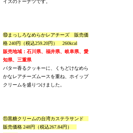
イズのドーナツです。
⑩まっしろなめらかレアチーズ 販売価
格 240円（税込259.20円） 260kcal
販売地域：石川県、福井県、岐阜県、愛
知県、三重県
バター香るクッキーに、くちどけなめら
かなレアチーズムースを重ね、ホイップ
クリームを盛りつけました。
⑪黒糖クリームの台湾カステラサンド
販売価格 248円（税込267.84円）