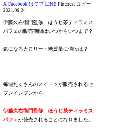
X
Facebook
はてブ
LINE
Pinterest
コピー
2021.09.24
伊藤久右衛門監修 ほうじ茶ティラミス
パフェの販売期間はいつからいつまで？
気になるカロリー・糖質量に値段は？
毎週たくさんのスイーツが販売されるセ
ブンイレブンから、
伊藤久右衛門監修 ほうじ茶ティラミス
パフェ
が発売されることになりました。