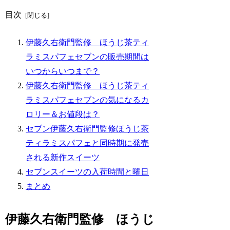
目次
伊藤久右衛門監修 ほうじ茶ティ
ラミスパフェセブンの販売期間は
いつからいつまで？
伊藤久右衛門監修 ほうじ茶ティ
ラミスパフェセブンの気になるカ
ロリー＆お値段は？
セブン伊藤久右衛門監修ほうじ茶
ティラミスパフェと同時期に発売
される新作スイーツ
セブンスイーツの入荷時間と曜日
まとめ
伊藤久右衛門監修 ほうじ