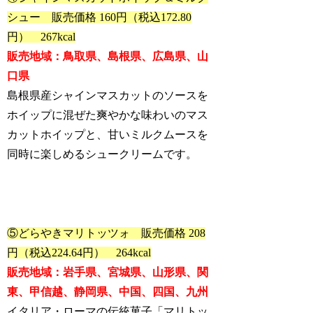
シュー 販売価格 160円（税込172.80
円） 267kcal
販売地域：鳥取県、島根県、広島県、山
口県
島根県産シャインマスカットのソースを
ホイップに混ぜた爽やかな味わいのマス
カットホイップと、甘いミルクムースを
同時に楽しめるシュークリームです。
⑤どらやきマリトッツォ 販売価格 208
円（税込224.64円） 264kcal
販売地域：岩手県、宮城県、山形県、関
東、甲信越、静岡県、中国、四国、九州
イタリア・ローマの伝統菓子「マリトッ