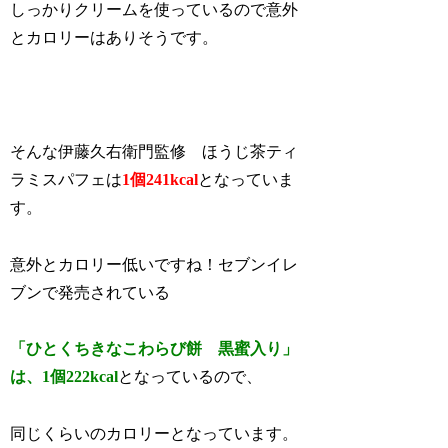
しっかりクリームを使っているので意外
とカロリーはありそうです。
そんな伊藤久右衛門監修 ほうじ茶ティ
ラミスパフェは
1個241kcal
となっていま
す。
意外とカロリー低いですね！セブンイレ
ブンで発売されている
「ひとくちきなこわらび餅 黒蜜入り」
は、1個222kcal
となっているので、
同じくらいのカロリーとなっています。