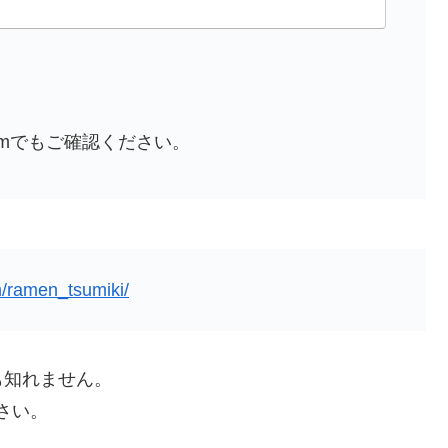
ramでもご確認ください。
m/ramen_tsumiki/
も知れません。
さい。