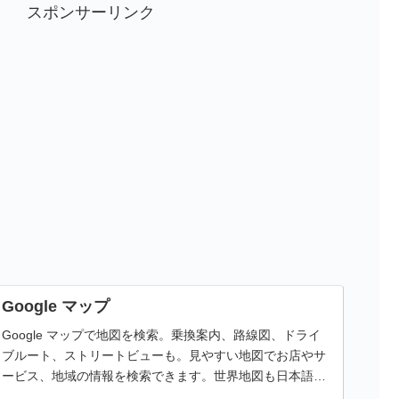
スポンサーリンク
Google マップ
Google マップで地図を検索。乗換案内、路線図、ドライ
ブルート、ストリートビューも。見やすい地図でお店やサ
ービス、地域の情報を検索できます。世界地図も日本語
で、旅のプランにも便利。