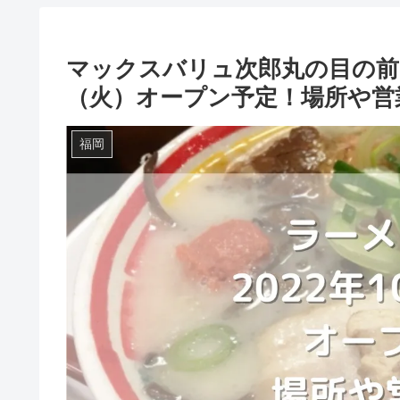
マックスバリュ次郎丸の目の前に
（火）オープン予定！場所や営
福岡