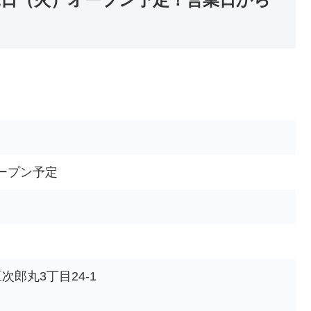
オープン予定
郎丸3丁目24-1