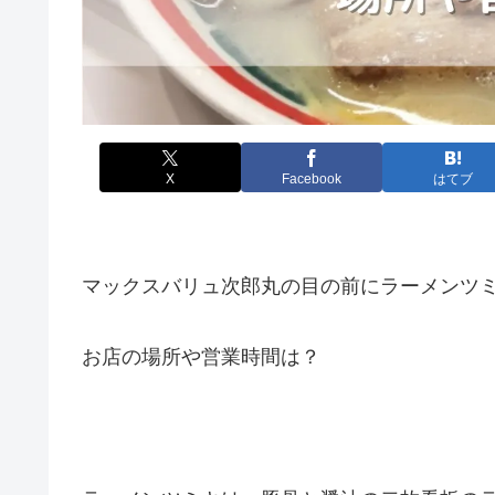
X
Facebook
はてブ
マックスバリュ次郎丸の目の前にラーメンツミキ
お店の場所や営業時間は？