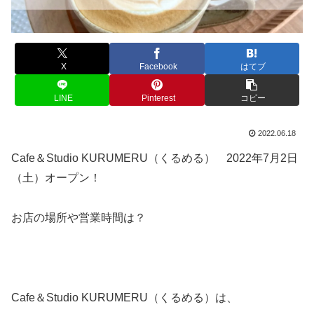
X
Facebook
はてブ
LINE
Pinterest
コピー
2022.06.18
Cafe＆Studio KURUMERU（くるめる） 2022年7月2日
（土）オープン！
お店の場所や営業時間は？
Cafe＆Studio KURUMERU（くるめる）は、