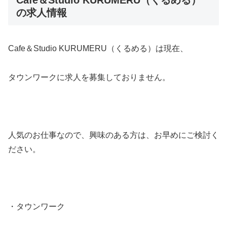
の求人情報
Cafe＆Studio KURUMERU（くるめる）は現在、
タウンワークに求人を募集しておりません。
人気のお仕事なので、興味のある方は、お早めにご検討く
ださい。
・タウンワーク