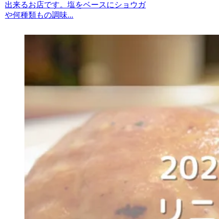
出来るお店です。塩をベースにショウガ
や何種類もの調味...