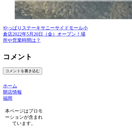
やっぱりステーキサニーサイドモール小
倉店2022年5月20日（金）オープン！場
所や営業時間は？
コメント
コメントを書き込む
ホーム
開店情報
福岡
本ページはプロモ
ーションが含まれ
ています。