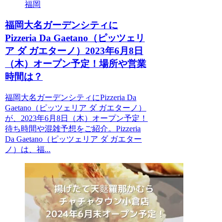
福岡
福岡大名ガーデンシティに
Pizzeria Da Gaetano（ピッツェリ
ア ダ ガエターノ）2023年6月8日
（木）オープン予定！場所や営業
時間は？
福岡大名ガーデンシティにPizzeria Da
Gaetano（ピッツェリア ダ ガエターノ）
が、2023年6月8日（木）オープン予定！
待ち時間や混雑予想をご紹介。Pizzeria
Da Gaetano（ピッツェリア ダ ガエター
ノ）は、福...