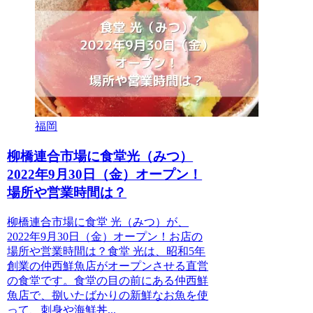
福岡
柳橋連合市場に食堂光（みつ）
2022年9月30日（金）オープン！
場所や営業時間は？
柳橋連合市場に食堂 光（みつ）が、
2022年9月30日（金）オープン！お店の
場所や営業時間は？食堂 光は、昭和5年
創業の仲西鮮魚店がオープンさせる直営
の食堂です。食堂の目の前にある仲西鮮
魚店で、捌いたばかりの新鮮なお魚を使
って、刺身や海鮮丼...