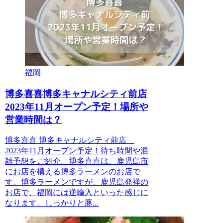
福岡
博多喜喜博多キャナルシティ前店
2023年11月オープン予定！場所や
営業時間は？
博多喜喜 博多キャナルシティ前店
2023年11月オープン予定！待ち時間や混
雑予想をご紹介。博多喜喜は、鹿児島市
にお店を構える博多ラーメンのお店で
す。博多ラーメンですが、鹿児島発祥の
お店で、福岡には逆輸入といった感じに
なります。しっかりと豚...