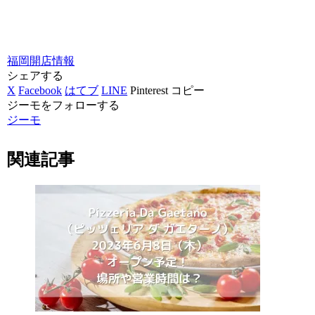
福岡
開店情報
シェアする
X
Facebook
はてブ
LINE
Pinterest
コピー
ジーモをフォローする
ジーモ
関連記事