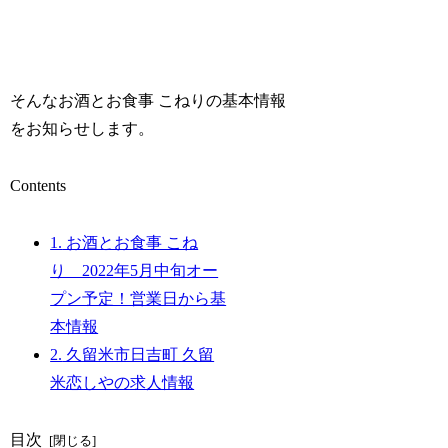
そんなお酒とお食事 こねりの基本情報
をお知らせします。
Contents
1.
お酒とお食事 こね
り 2022年5月中旬オー
プン予定！営業日から基
本情報
2.
久留米市日吉町 久留
米恋しやの求人情報
目次