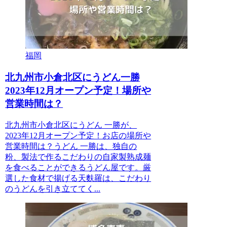
福岡
北九州市小倉北区にうどん一勝
2023年12月オープン予定！場所や
営業時間は？
北九州市小倉北区にうどん 一勝が、
2023年12月オープン予定！お店の場所や
営業時間は？うどん 一勝は、独自の
粉、製法で作るこだわりの自家製熟成麺
を食べることができるうどん屋です。厳
選した食材で揚げる天麩羅は、こだわり
のうどんを引き立ててく...