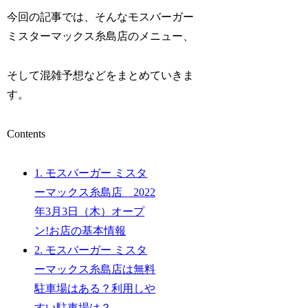
今回の記事では、そんなモスバーガー
ミスターマックス糸島店のメニュー、
そして混雑予想などをまとめていきま
す。
Contents
1.
モスバーガー ミスタ
ーマックス糸島店 2022
年3月3日（木）オープ
ン!お店の基本情報
2.
モスバーガー ミスタ
ーマックス糸島店は無料
駐車場はある？利用しや
すい駐車場は？