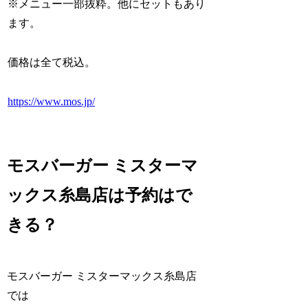
※メニュー一部抜粋。他にセットもあり
ます。
価格は全て税込。
https://www.mos.jp/
モスバーガー ミスターマ
ックス糸島店は予約はで
きる？
モスバーガー ミスターマックス糸島店
では