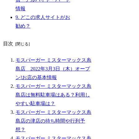
情報
9.
どこの求人サイトがお
勧め？
目次
モスバーガー ミスターマックス糸
島店 2022年3月3日（木）オープ
ン!お店の基本情報
モスバーガー ミスターマックス糸
島店は無料駐車場はある？利用し
やすい駐車場は？
モスバーガー ミスターマックス糸
島店の津店の待ち時間や行列予
想？
モスバーガー ミスターマックス糸