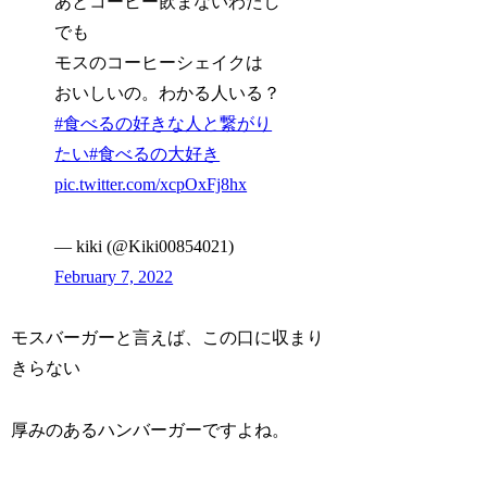
あとコーヒー飲まないわたし
でも
モスのコーヒーシェイクは
おいしいの。わかる人いる？
#食べるの好きな人と繋がり
たい
#食べるの大好き
pic.twitter.com/xcpOxFj8hx
— kiki (@Kiki00854021)
February 7, 2022
モスバーガーと言えば、この口に収まり
きらない
厚みのあるハンバーガーですよね。