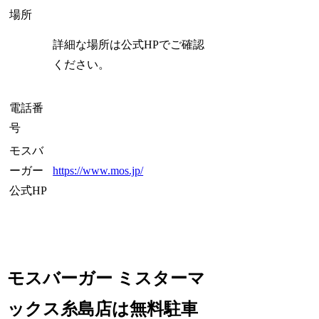
場所
詳細な場所は公式HPでご確認
ください。
電話番
号
モスバ
ーガー
https://www.mos.jp/
公式HP
モスバーガー ミスターマ
ックス糸島店は無料駐車