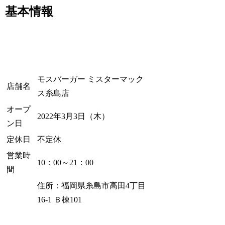
基本情報
モスバーガー ミスターマック
店舗名
ス糸島店
オープ
2022年3月3日（木）
ン日
定休日
不定休
営業時
10：00～21：00
間
住所：福岡県糸島市高田4丁目
16-1 Ｂ棟101