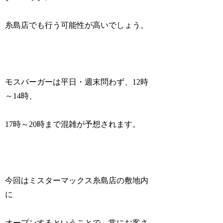
糸島店でも行う可能性が高いでしょう。
モスバーガーは平日・週末問わず、12時
～14時、
17時～20時まで混雑が予想されます。
今回はミスターマックス糸島店の敷地内
に
オープンするということで、常にお客さ