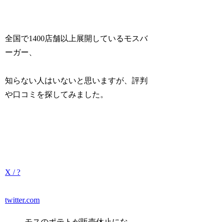
全国で1400店舗以上展開しているモスバ
ーガー、
知らない人はいないと思いますが、評判
や口コミを探してみました。
X / ?
twitter.com
モスのポテトが販売休止にな