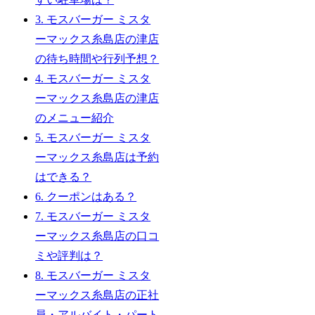
3.
モスバーガー ミスタ
ーマックス糸島店の津店
の待ち時間や行列予想？
4.
モスバーガー ミスタ
ーマックス糸島店の津店
のメニュー紹介
5.
モスバーガー ミスタ
ーマックス糸島店は予約
はできる？
6.
クーポンはある？
7.
モスバーガー ミスタ
ーマックス糸島店の口コ
ミや評判は？
8.
モスバーガー ミスタ
ーマックス糸島店の正社
員・アルバイト・パート