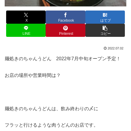
X
Facebook
はてブ
LINE
Pinterest
コピー
2022.07.02
麺処きのちゃんうどん 2022年7月中旬オープン予定！
お店の場所や営業時間は？
麺処きのちゃんうどんは、飲み終わりの〆に
フラッと行けるような肉うどんのお店です。