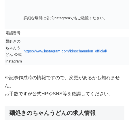
詳細な場所は公式instagramでもご確認ください。
電話番号
麺処きの
ちゃんう
https://www.instagram.com/kinochanudon_official/
どん 公式
instagram
※記事作成時の情報ですので、変更があるかも知れませ
ん。
お手数ですが公式HPやSNS等を確認してください。
麺処きのちゃんうどんの求人情報