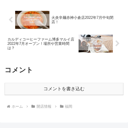
最近急激に店舗を増やしていて、キッチ
ンカーや催事場で...
火炎辛麺赤神小倉店2022年7月中旬閉
店！
カルディコーヒーファーム博多マルイ店
2022年7月オープン！場所や営業時間
は？
コメント
コメントを書き込む
ホーム
開店情報
福岡