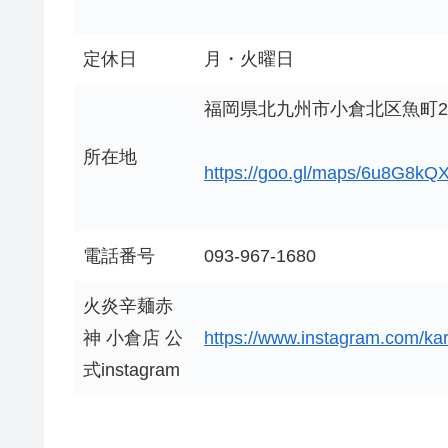
定休日
月・火曜日
福岡県北九州市小倉北区魚町2-4
所在地
https://goo.gl/maps/6u8G8k
電話番号
093-967-1680
火炎辛麺赤
神 小倉店 公
https://www.instagram.com/k
式instagram