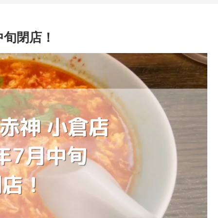
中旬閉店！