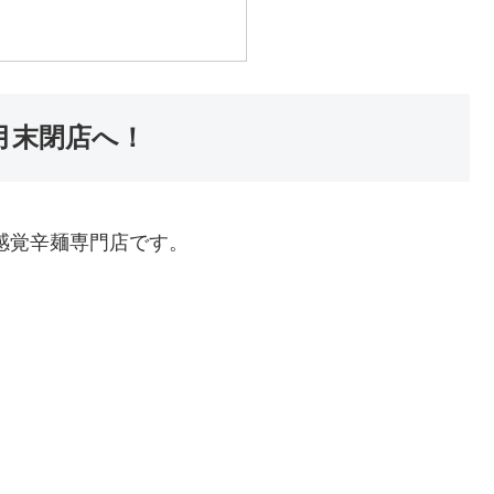
6月末閉店へ！
感覚辛麺専門店です。