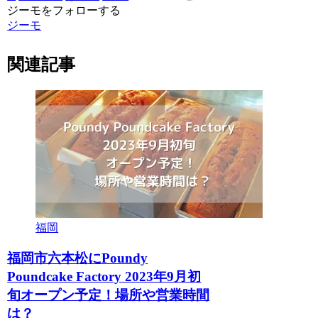
ジーモをフォローする
ジーモ
関連記事
福岡
福岡市六本松にPoundy
Poundcake Factory 2023年9月初
旬オープン予定！場所や営業時間
は？