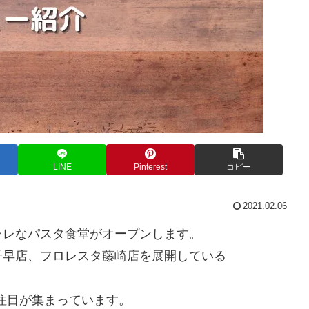
LINE
Pinterest
コピー
2021.02.06
ャレなパスタ食堂がオープンします。
千早店、フロレスタ藤崎店を展開している
と注目が集まっています。