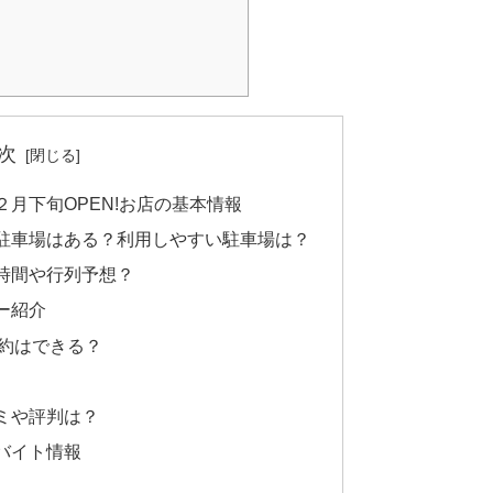
次
月下旬OPEN!お店の基本情報
駐車場はある？利用しやすい駐車場は？
時間や行列予想？
ー紹介
約はできる？
ミや評判は？
バイト情報