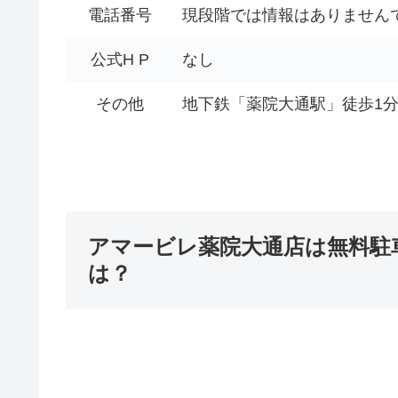
電話番号
現段階では情報はありません
公式H P
なし
その他
地下鉄「薬院大通駅」徒歩1
アマービレ薬院大通店は無料駐
は？