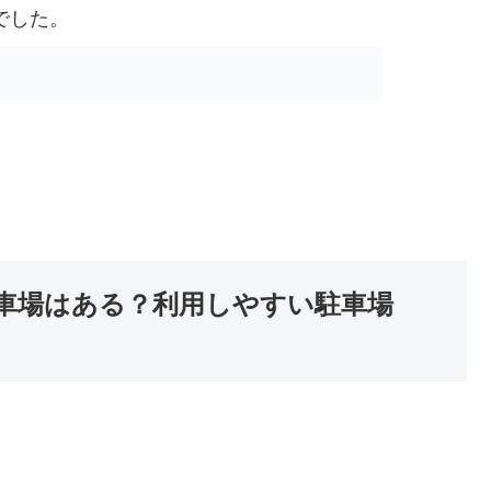
でした。
分
車場はある？利用しやすい駐車場