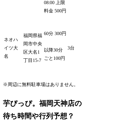
08:00 上限
料金 500円
60分 300円
福岡県福
ネオハ
岡市中央
イツ大
3台
以降30分
区大名1
名
ごと100円
丁目15-7
※周辺に無料駐車場はありません。
芋ぴっぴ。福岡天神店の
待ち時間や行列予想？