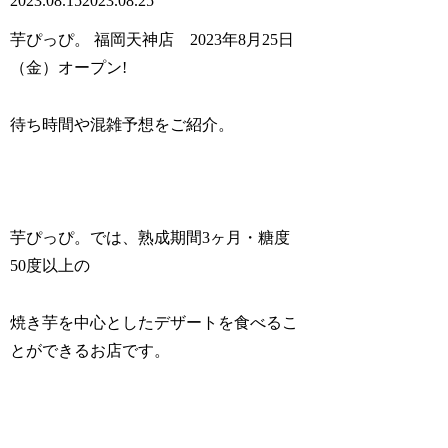
2023.08.15
2023.08.25
芋ぴっぴ。 福岡天神店 2023年8月25日
（金）オープン!
待ち時間や混雑予想をご紹介。
芋ぴっぴ。では、熟成期間3ヶ月・糖度
50度以上の
焼き芋を中心としたデザートを食べるこ
とができるお店です。