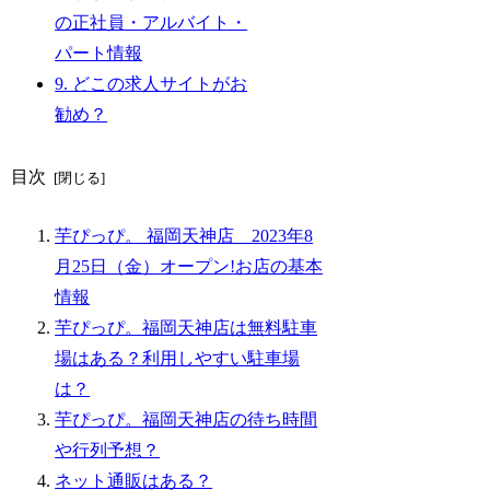
の正社員・アルバイト・
パート情報
9.
どこの求人サイトがお
勧め？
目次
芋ぴっぴ。 福岡天神店 2023年8
月25日（金）オープン!お店の基本
情報
芋ぴっぴ。福岡天神店は無料駐車
場はある？利用しやすい駐車場
は？
芋ぴっぴ。福岡天神店の待ち時間
や行列予想？
ネット通販はある？