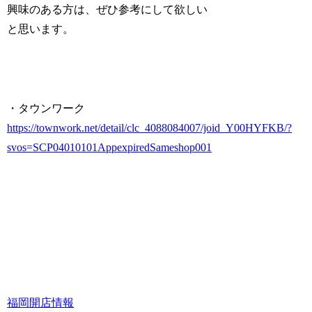
興味のある方は、ぜひ参考にして欲しい
と思います。
・タウンワーク
https://townwork.net/detail/clc_4088084007/joid_Y00HYFKB/?
svos=SCP04010101AppexpiredSameshop001
福岡
開店情報