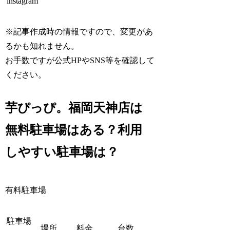
instagram
※記事作成時の情報ですので、変更があ
るかも知れません。
お手数ですが公式HPやSNS等を確認して
ください。
芋ぴっぴ。福岡天神店は
無料駐車場はある？利用
しやすい駐車場は？
有料駐車場
駐車場
場所
料金
台数