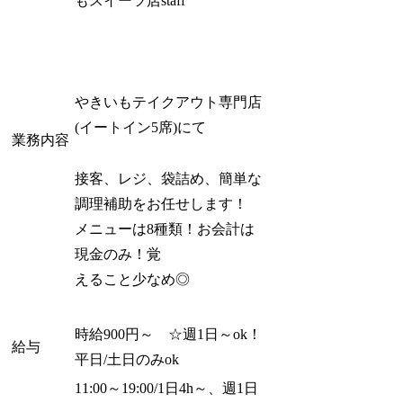
もスイーツ店staff
やきいもテイクアウト専門店
(イートイン5席)にて
業務内容
接客、レジ、袋詰め、簡単な
調理補助をお任せします！
メニューは8種類！お会計は
現金のみ！覚
えること少なめ◎
時給900円～ ☆週1日～ok！
給与
平日/土日のみok
11:00～19:00/1日4h～、週1日