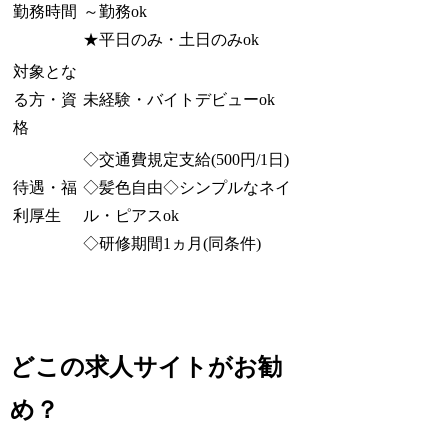
勤務時間
～勤務ok
★平日のみ・土日のみok
対象とな
る方・資
未経験・バイトデビューok
格
◇交通費規定支給(500円/1日)
待遇・福
◇髪色自由◇シンプルなネイ
利厚生
ル・ピアスok
◇研修期間1ヵ月(同条件)
どこの求人サイトがお勧
め？