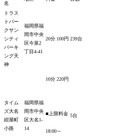
名
トラス
トパー
福岡県福
クサン
岡市中央
シティ
20分 100円
239台
区今泉2
パーキ
丁目4-41
ング天
神
10分 220円
タイム
福岡県福
ズ大名
岡市中央
■上限料金
5台
紺屋町
区大名1-
小路
14
18:00～