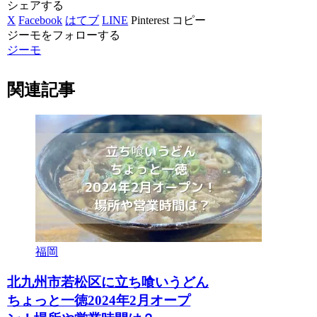
シェアする
X
Facebook
はてブ
LINE
Pinterest
コピー
ジーモをフォローする
ジーモ
関連記事
福岡
北九州市若松区に立ち喰いうどん
ちょっと一徳2024年2月オープ