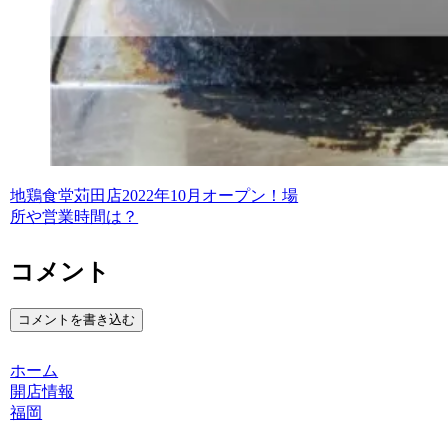
地鶏食堂苅田店2022年10月オープン！場
所や営業時間は？
コメント
コメントを書き込む
ホーム
開店情報
福岡