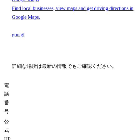
Find local businesses, view maps and get driving directions in
Google Maps.
goo.gl
詳細な場所は最新の情報でもご確認ください。
電
話
番
号
公
式
HP