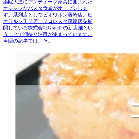
薬院大通にアンティーク家具に囲まれた
オシャレなパスタ食堂がオープンしま
す。系列店としてビオワルン藤崎店、ビ
オワルン千早店、フロレスタ藤崎店を展
開している株式会社Grandirの新店舗とい
うことで期待と注目が集まっています。
今回の記事では、そ...