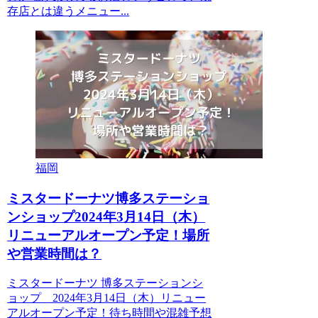
存店とは違うメニュー...
福岡
ミスタードーナツ博多ステーショ
ンショップ2024年3月14日（木）
リニューアルオープン予定！場所
や営業時間は？
ミスタードーナツ 博多ステーションシ
ョップ 2024年3月14日（木）リニュー
アルオープン予定！待ち時間や混雑予想