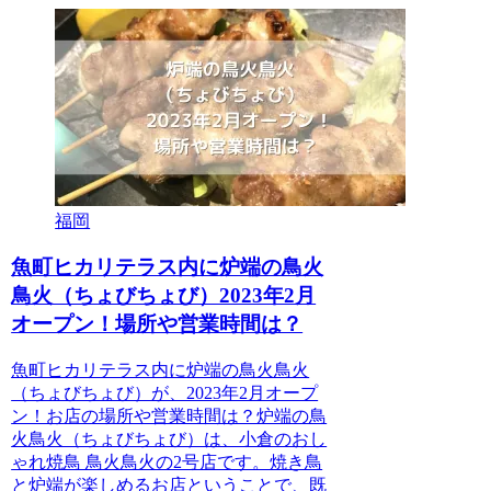
福岡
魚町ヒカリテラス内に炉端の鳥火
鳥火（ちょびちょび）2023年2月
オープン！場所や営業時間は？
魚町ヒカリテラス内に炉端の鳥火鳥火
（ちょびちょび）が、2023年2月オープ
ン！お店の場所や営業時間は？炉端の鳥
火鳥火（ちょびちょび）は、小倉のおし
ゃれ焼鳥 鳥火鳥火の2号店です。焼き鳥
と炉端が楽しめるお店ということで、既