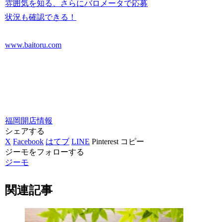
雰囲気を知る、さらにバロメータで応募
状況も確認できる！
www.baitoru.com
福岡
開店情報
シェアする
X
Facebook
はてブ
LINE
Pinterest
コピー
ジーモをフォローする
ジーモ
関連記事