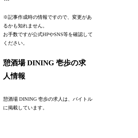
※記事作成時の情報ですので、変更があ
るかも知れません。
お手数ですが公式HPやSNS等を確認して
ください。
憩酒場 DINING 壱歩の求
人情報
憩酒場 DINING 壱歩の求人は、バイトル
に掲載しています。