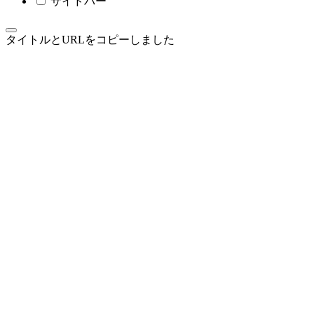
サイドバー
タイトルとURLをコピーしました