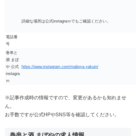
詳細な場所は公式instagraｍでもご確認ください。
電話番
号
巻串と
酒 まぼ
や 公式
https://www.instagram.com/maboya.yakuin/
instagra
ｍ
※記事作成時の情報ですので、変更があるかも知れませ
ん。
お手数ですが公式HPやSNS等を確認してください。
巻串と酒 まぼやの求人情報