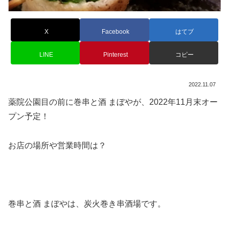
X
Facebook
はてブ
LINE
Pinterest
コピー
2022.11.07
薬院公園目の前に巻串と酒 まぼやが、2022年11月末オー
プン予定！
お店の場所や営業時間は？
巻串と酒 まぼやは、炭火巻き串酒場です。