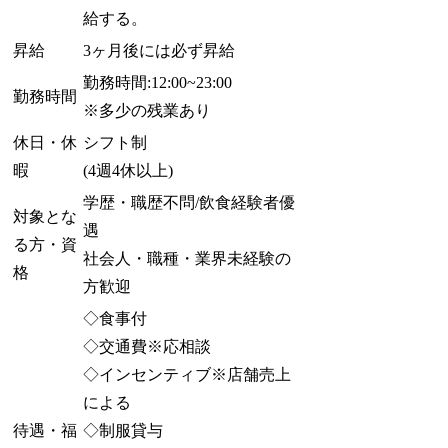
給する。
昇給
3ヶ月後には必ず昇給
勤務時間:12:00~23:00
勤務時間
※多少の残業あり
休日・休
シフト制
暇
(4週4休以上)
学歴・職歴不問/飲食経験者優
対象とな
遇
る方・資
社会人・職種・業界未経験の
格
方歓迎
◇食事付
◇交通費※応相談
◇インセンティブ※店舗売上
による
待遇・福
◇制服貸与