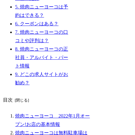
5.
焼肉ニューヨーコは予
約はできる？
6.
クーポンはある？
7.
焼肉ニューヨーコの口
コミや評判は？
8.
焼肉ニューヨーコの正
社員・アルバイト・パー
ト情報
9.
どこの求人サイトがお
勧め？
目次
焼肉ニューヨーコ 2022年1月オー
プン!お店の基本情報
焼肉ニューヨーコは無料駐車場は