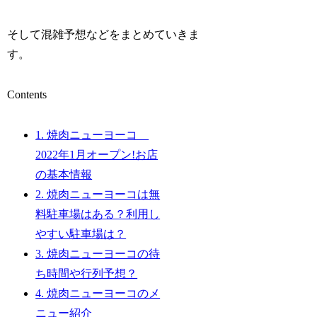
そして混雑予想などをまとめていきま
す。
Contents
1.
焼肉ニューヨーコ
2022年1月オープン!お店
の基本情報
2.
焼肉ニューヨーコは無
料駐車場はある？利用し
やすい駐車場は？
3.
焼肉ニューヨーコの待
ち時間や行列予想？
4.
焼肉ニューヨーコのメ
ニュー紹介