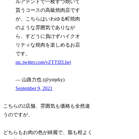
ルアテンドで一枚ずつ焼いて
貰うコースの高級焼肉店です
が、こちらはいわゆる町焼肉
のような雰囲気でありなが
ら、すどうに負けずハイクオ
リティな焼肉を楽しめるお店
です。
pic.twitter.com/vZTTfZLbej
— 山路力也 (@ymjrky)
September 9, 2021
こちらの2店舗、雰囲気も価格も全然違
うのですが、
どちらもお肉の色が綺麗で、脂も程よく