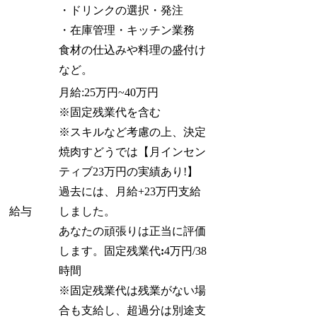
・ドリンクの選択・発注
・在庫管理
・キッチン業務
食材の仕込みや料理の盛付け
など。
月給:25万円~40万円
※固定残業代を含む
※スキルなど考慮の上、決定
焼肉すどうでは【月インセン
ティブ23万円の実績あり!】
過去には、月給+23万円支給
給与
しました。
あなたの頑張りは正当に評価
します。固定残業代
:
4万円/38
時間
※固定残業代は残業がない場
合も支給し、超過分は別途支