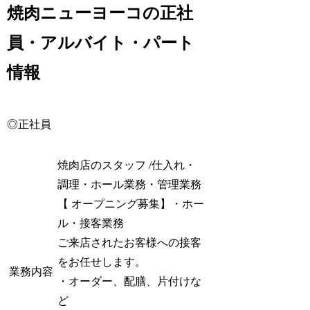
焼肉ニューヨーコの正社
員・アルバイト・パート
情報
◎正社員
焼肉店のスタッフ /仕入れ・
調理・ホール業務・管理業務
【 オープニング募集】・ホー
ル・接客業務
ご来店されたお客様への接客
をお任せします。
業務内容
・オーダー、配膳、片付けな
ど