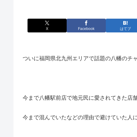
X
Facebook
はてブ
ついに福岡県北九州エリアで話題の八幡のチ
今まで八幡駅前店で地元民に愛されてきた店舗
今まで混んでいたなどの理由で避けていた人