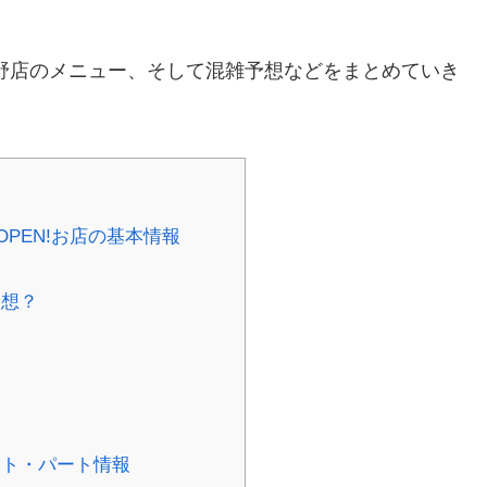
野店のメニュー、そして混雑予想などをまとめていき
OPEN!お店の基本情報
予想？
？
イト・パート情報