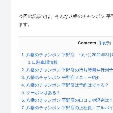
今回の記事では、そんな八幡のチャンポン 平
ます。
Contents
[
非表示
]
1.
八幡のチャンポン 平野店 ついに2021年3月
1.1.
駐車場情報
2.
八幡のチャンポン 平野店の待ち時間や行列
3.
八幡のチャンポン 平野店メニュー紹介
4.
八幡のチャンポン 平野店は予約はできる？
5.
クーポンはある？
6.
八幡のチャンポン 平野店の口コミや評判は
7.
八幡のチャンポン 平野店の正社員・アルバ