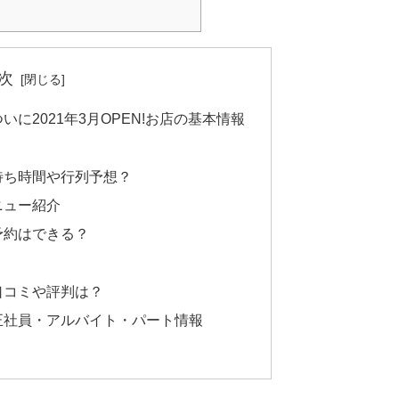
次
に2021年3月OPEN!お店の基本情報
待ち時間や行列予想？
ニュー紹介
予約はできる？
口コミや評判は？
正社員・アルバイト・パート情報
？