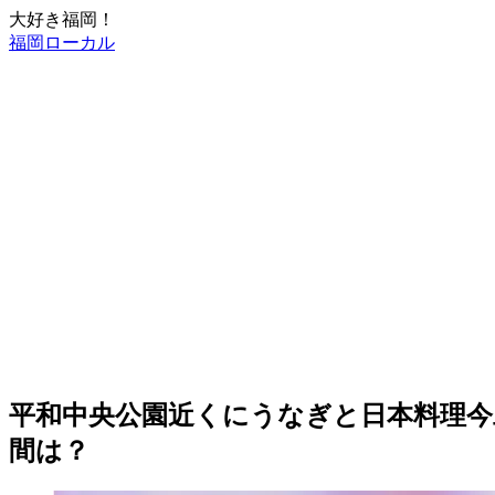
大好き福岡！
福岡ローカル
平和中央公園近くにうなぎと日本料理今助
間は？