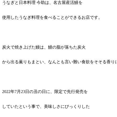
うなぎと日本料理 今助は、名古屋産活鰻を
使用したうなぎ料理を食べることができるお店です。
炭火で焼き上げた鰻は、鰻の脂が落ちた炭火
から出る薫りもまとい、なんとも言い難い食欲をそそる香り
2022年7月23日の丑の日に、限定で先行発売を
していたという事で、美味しさにびっくりした