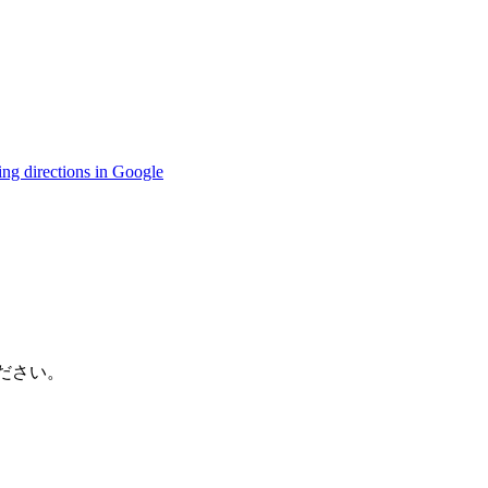
ing directions in Google
ください。