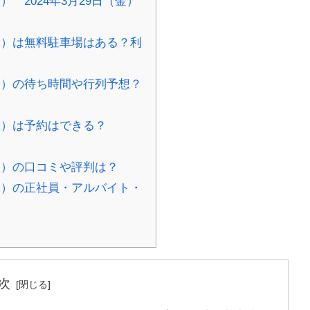
 2024年3月29日（金）
仮）は無料駐車場はある？利
仮）の待ち時間や行列予想？
仮）は予約はできる？
仮）の口コミや評判は？
仮）の正社員・アルバイト・
次