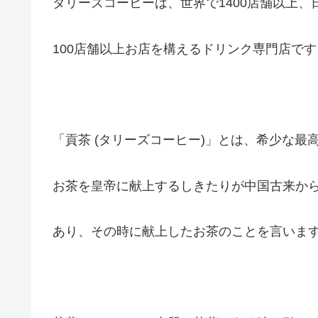
タリーズコーヒーは、世界で1400店舗以上、
100店舗以上お店を構えるドリンク専門店です
「貢茶 (タリーズコーヒー)」とは、希少な最
お茶を皇帝に献上するしきたりが中国古来か
あり、その時に献上したお茶のことを言いま