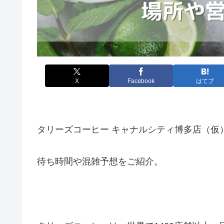
X
Facebook
はてブ
タリーズコーヒー キャナルシティ博多店（仮）
待ち時間や混雑予想をご紹介。