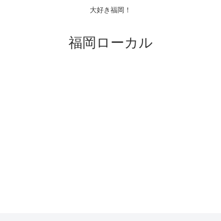
大好き福岡！
福岡ローカル