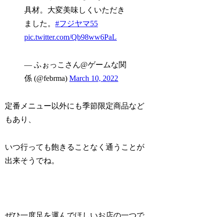
具材。大変美味しくいただき
ました。
#フジヤマ55
pic.twitter.com/Qb98ww6PaL
— ふぉっこさん@ゲームな関
係 (@febrma)
March 10, 2022
定番メニュー以外にも季節限定商品など
もあり、
いつ行っても飽きることなく通うことが
出来そうでね。
ぜひ一度足を運んでほしいお店の一つで