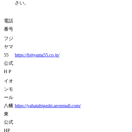
さい。
電話
番号
フジ
ヤマ
55
https://fujiyama55.co.jp/
公式
H P
イオ
ンモ
ール
八幡
https://yahatahigashi.aeonmall.com/
東
公式
HP