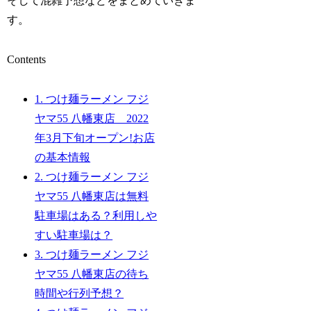
そして混雑予想などをまとめていきま
す。
Contents
1.
つけ麺ラーメン フジ
ヤマ55 八幡東店 2022
年3月下旬オープン!お店
の基本情報
2.
つけ麺ラーメン フジ
ヤマ55 八幡東店は無料
駐車場はある？利用しや
すい駐車場は？
3.
つけ麺ラーメン フジ
ヤマ55 八幡東店の待ち
時間や行列予想？