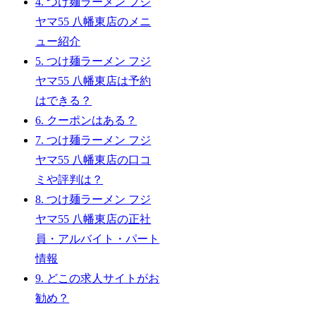
4.
つけ麺ラーメン フジ
ヤマ55 八幡東店のメニ
ュー紹介
5.
つけ麺ラーメン フジ
ヤマ55 八幡東店は予約
はできる？
6.
クーポンはある？
7.
つけ麺ラーメン フジ
ヤマ55 八幡東店の口コ
ミや評判は？
8.
つけ麺ラーメン フジ
ヤマ55 八幡東店の正社
員・アルバイト・パート
情報
9.
どこの求人サイトがお
勧め？