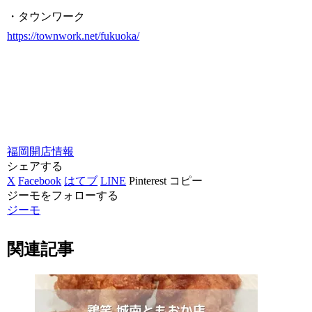
・タウンワーク
https://townwork.net/fukuoka/
福岡
開店情報
シェアする
X
Facebook
はてブ
LINE
Pinterest
コピー
ジーモをフォローする
ジーモ
関連記事