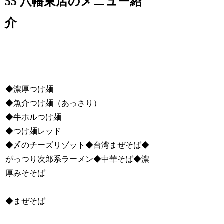
55 八幡東店のメニュー紹
介
◆濃厚つけ麺
◆魚介つけ麺（あっさり）
◆牛ホルつけ麺
◆つけ麺レッド
◆〆のチーズリゾット◆台湾まぜそば◆
がっつり次郎系ラーメン◆中華そば◆濃
厚みそそば
◆まぜそば