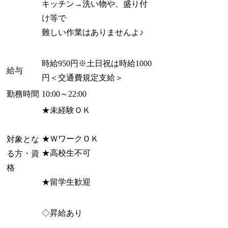
キッチン→洗い物や、盛り付
け等で
難しい作業はありませんよ♪
時給950円※土日祝は時給1000
給与
円＜交通費規定支給＞
勤務時間
10:00～22:00
★未経験ＯＫ
★ＷワークＯＫ
対象とな
★高校生不可
る方・資
格
★留学生歓迎
◇昇給あり