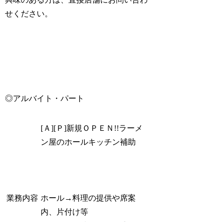
せください。
◎アルバイト・パート
[Ａ][Ｐ]新規ＯＰＥＮ!!ラーメ
ン屋のホールキッチン補助
業務内容
ホール→料理の提供や席案
内、片付け等