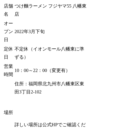
店舗
つけ麵ラーメン フジヤマ55 八幡東
名
店
オー
プン
2022年3月下旬
日
定休
不定休（イオンモール八幡東に準
日
ずる）
営業
10：00～22：00（変更有）
時間
住所：福岡県北九州市八幡東区東
田3丁目2-102
場所
詳しい場所は公式HPでご確認くだ