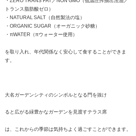
・ZERO TRANS FAT／NON GMO（低温圧搾抽出法油／
トランス脂肪酸ゼロ）
・NATURAL SALT（自然製法の塩）
・ORGANIC SUGAR（オーガニック砂糖）
・πWATER（πウォーター使用）
を取り入れ、年代関係なく安心して食することができま
す。
大名ガーデンシティのシンボルとなる門を抜け
ると広がる緑豊かなガーデンを見渡すテラス席
は、これからの季節は気持ちよく過ごすことができます。