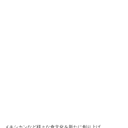
メキシカンなど様々な食文化を新たに創り上げ