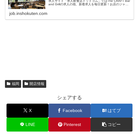
求人サイト「求人飲食店ドットコム」ではThe CRAFT Bar
and Grillの求人の他、新着求人を毎日更新！お店のジャン
ル・職種・身に付くスキルなどから、あ...
job.inshokuten.com
福岡
開店情報
シェアする
X
Facebook
はてブ
LINE
Pinterest
コピー