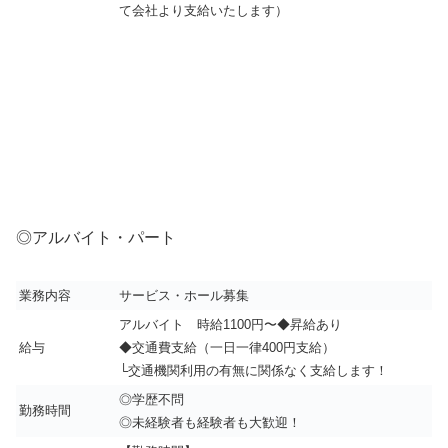
て会社より支給いたします）
◎アルバイト・パート
業務内容
サービス・ホール募集
アルバイト 時給1100円〜
◆昇給あり
給与
◆交通費支給（一日一律400円支給）
└交通機関利用の有無に関係なく支給します！
◎学歴不問
勤務時間
◎未経験者も経験者も大歓迎！