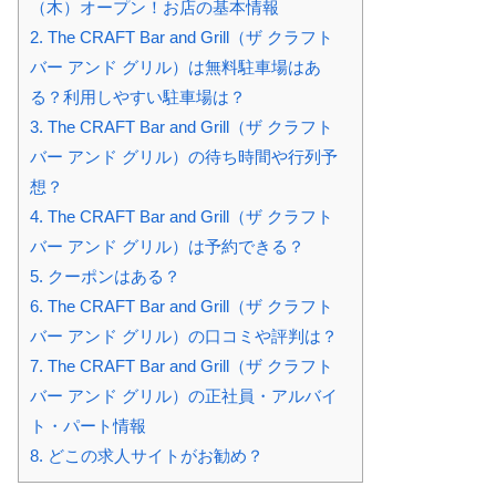
（木）オープン！お店の基本情報
2.
The CRAFT Bar and Grill（ザ クラフト
バー アンド グリル）は無料駐車場はあ
る？利用しやすい駐車場は？
3.
The CRAFT Bar and Grill（ザ クラフト
バー アンド グリル）の待ち時間や行列予
想？
4.
The CRAFT Bar and Grill（ザ クラフト
バー アンド グリル）は予約できる？
5.
クーポンはある？
6.
The CRAFT Bar and Grill（ザ クラフト
バー アンド グリル）の口コミや評判は？
7.
The CRAFT Bar and Grill（ザ クラフト
バー アンド グリル）の正社員・アルバイ
ト・パート情報
8.
どこの求人サイトがお勧め？