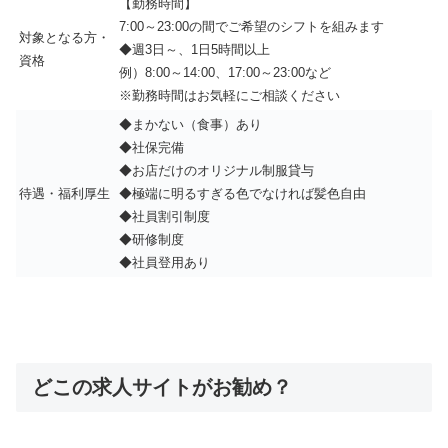
【勤務時間】
7:00～23:00の間でご希望のシフトを組みます
対象となる方・
◆週3日～、1日5時間以上
資格
例）8:00～14:00、17:00～23:00など
※勤務時間はお気軽にご相談ください
◆まかない（食事）あり
◆社保完備
◆お店だけのオリジナル制服貸与
待遇・福利厚生
◆極端に明るすぎる色でなければ髪色自由
◆社員割引制度
◆研修制度
◆社員登用あり
どこの求人サイトがお勧め？