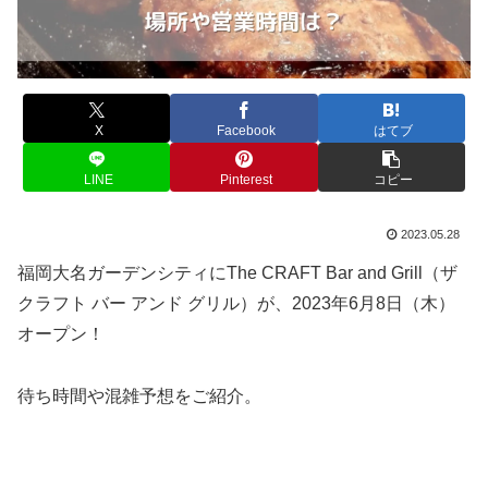
X
Facebook
はてブ
LINE
Pinterest
コピー
2023.05.28
福岡大名ガーデンシティにThe CRAFT Bar and Grill（ザ
クラフト バー アンド グリル）が、2023年6月8日（木）
オープン！
待ち時間や混雑予想をご紹介。