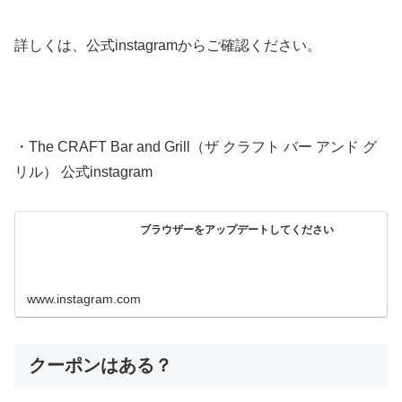
詳しくは、公式instagramからご確認ください。
・The CRAFT Bar and Grill（ザ クラフト バー アンド グ
リル） 公式instagram
ブラウザーをアップデートしてください
www.instagram.com
クーポンはある？