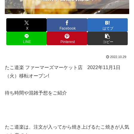
X
Facebook
はてブ
LINE
Pinterest
コピー
2022.10.29
たこ道楽 ファーマーズマーケット店 2022年11月1日
（火）移転オープン!
待ち時間や混雑予想をご紹介
たこ道楽は、注文が入ってから焼き上げるたこ焼きが人気