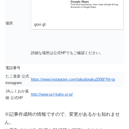
Google Maps
Find local businesses, view maps and get driving
directions in Google Maps.
場所
goo.gl
詳細な場所は公式HPでもご確認ください。
電話番号
たこ道楽 公式
https://www.instagram.com/takodoraku2008/?hl=ja
instagram
JAふくおか嘉
http://www.ja-f-kaho.or.jp/
穂 公式HP
※記事作成時の情報ですので、変更があるかも知れませ
ん。