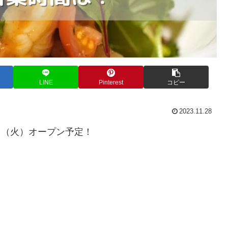
LINE
Pinterest
コピー
2023.11.28
5日（火）オープン予定！