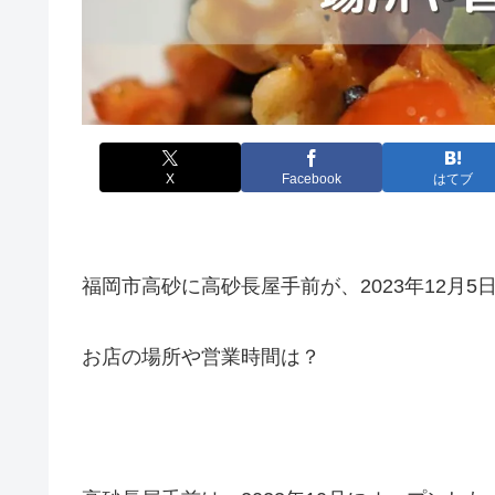
X
Facebook
はてブ
福岡市高砂に高砂長屋手前が、2023年12月
お店の場所や営業時間は？