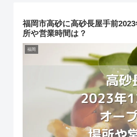
福岡市高砂に高砂長屋手前202
所や営業時間は？
福岡