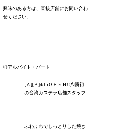
興味のある方は、直接店舗にお問い合わ
せください。
◎アルバイト・パート
[Ａ][Ｐ]4/15ＯＰＥＮ!!八幡初
の台湾カステラ店舗スタッフ
ふわふわでしっとりした焼き