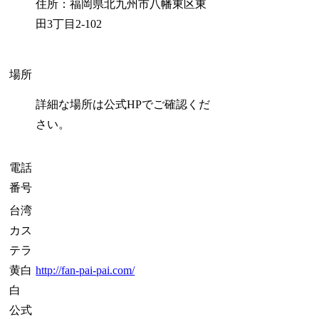
住所：福岡県北九州市八幡東区東
田3丁目2-102
場所
詳細な場所は公式HPでご確認くだ
さい。
電話
番号
台湾
カス
テラ
黄白
http://fan-pai-pai.com/
白
公式