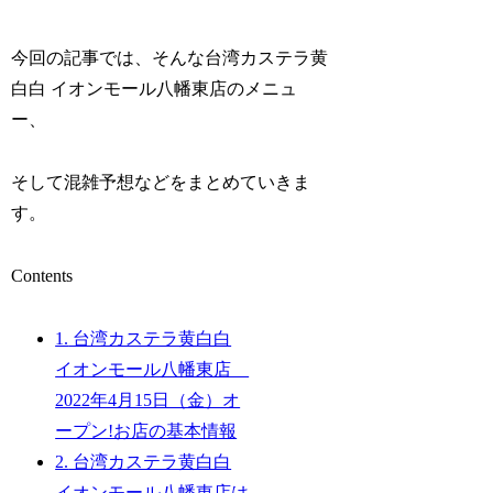
今回の記事では、そんな台湾カステラ黄
白白 イオンモール八幡東店のメニュ
ー、
そして混雑予想などをまとめていきま
す。
Contents
1.
台湾カステラ黄白白
イオンモール八幡東店
2022年4月15日（金）オ
ープン!お店の基本情報
2.
台湾カステラ黄白白
イオンモール八幡東店は