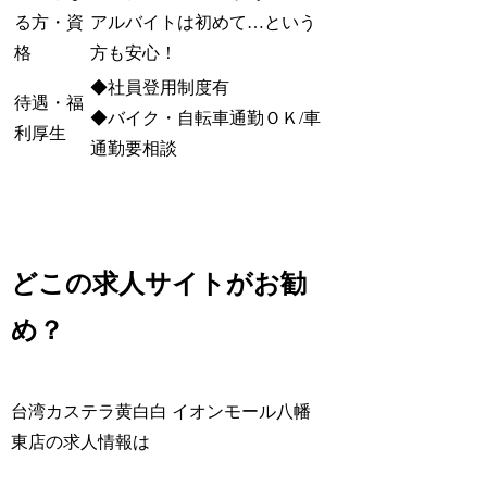
る方・資
アルバイトは初めて…という
格
方も安心！
◆社員登用制度有
待遇・福
◆バイク・自転車通勤ＯＫ/車
利厚生
通勤要相談
どこの求人サイトがお勧
め？
台湾カステラ黄白白 イオンモール八幡
東店の求人情報は