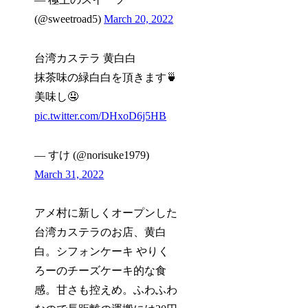
(@sweetroad5)
March 20, 2022
台湾カステラ 黄白白
抹茶味の緑白白を頂きます🍵
美味し🤤
pic.twitter.com/DHxoD6j5HB
— すけ (@norisuke1979)
March 31, 2022
アメ村に新しくオープンした
台湾カステラのお店、黄白
白。シフォンケーキ やりく
ろーのチーズケーキ的な食
感。甘さも控えめ。ふわふわ