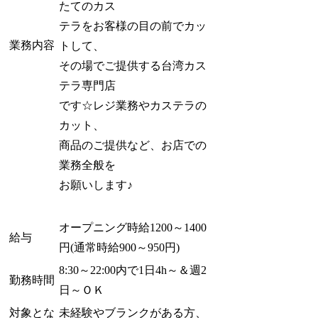
たてのカス
テラをお客様の目の前でカッ
業務内容
トして、
その場でご提供する台湾カス
テラ専門店
です☆レジ業務やカステラの
カット、
商品のご提供など、お店での
業務全般を
お願いします♪
オープニング時給1200～1400
給与
円(通常時給900～950円)
8:30～22:00内で1日4h～＆週2
勤務時間
日～ＯＫ
対象とな
未経験やブランクがある方、