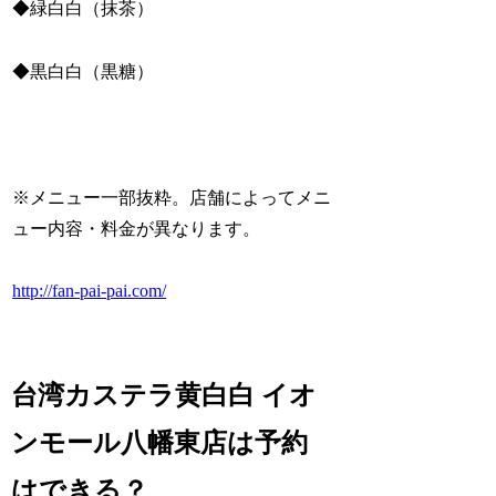
◆緑白白（抹茶）
◆黒白白（黒糖）
※メニュー一部抜粋。店舗によってメニ
ュー内容・料金が異なります。
http://fan-pai-pai.com/
台湾カステラ黄白白 イオ
ンモール八幡東店は予約
はできる？