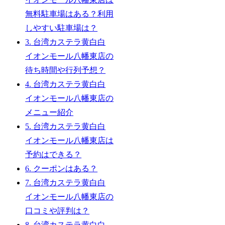
無料駐車場はある？利用
しやすい駐車場は？
3.
台湾カステラ黄白白
イオンモール八幡東店の
待ち時間や行列予想？
4.
台湾カステラ黄白白
イオンモール八幡東店の
メニュー紹介
5.
台湾カステラ黄白白
イオンモール八幡東店は
予約はできる？
6.
クーポンはある？
7.
台湾カステラ黄白白
イオンモール八幡東店の
口コミや評判は？
8.
台湾カステラ黄白白