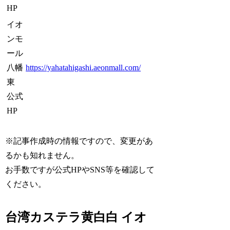
HP
イオ
ンモ
ール
八幡
https://yahatahigashi.aeonmall.com/
東
公式
HP
※記事作成時の情報ですので、変更があ
るかも知れません。
お手数ですが公式HPやSNS等を確認して
ください。
台湾カステラ黄白白 イオ