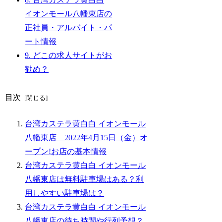
イオンモール八幡東店の
正社員・アルバイト・パ
ート情報
9.
どこの求人サイトがお
勧め？
目次
台湾カステラ黄白白 イオンモール
八幡東店 2022年4月15日（金）オ
ープン!お店の基本情報
台湾カステラ黄白白 イオンモール
八幡東店は無料駐車場はある？利
用しやすい駐車場は？
台湾カステラ黄白白 イオンモール
八幡東店の待ち時間や行列予想？