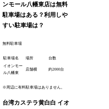
ンモール八幡東店は無料
駐車場はある？利用しや
すい駐車場は？
無料駐車場
駐車場名
場所
台数
イオンモー
店舗横
約2000台
ル八幡東
※周辺に有料駐車場はありません。
台湾カステラ黄白白 イオ