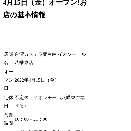
4月15日（金）オープン!お
店の基本情報
店舗
台湾カステラ黄白白 イオンモール
名
八幡東店
オー
プン
2022年4月15日（金）
日
定休
不定休（イオンモール八幡東に準
日
ずる）
営業
10：00～21：00
時間