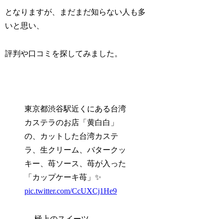
となりますが、まだまだ知らない人も多
いと思い、
評判や口コミを探してみました。
東京都渋谷駅近くにある台湾
カステラのお店「黄白白」
の、カットした台湾カステ
ラ、生クリーム、バタークッ
キー、苺ソース、苺が入った
「カップケーキ苺」✨
pic.twitter.com/CcUXCj1He9
— 極上のスイーツ