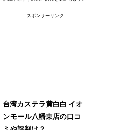
スポンサーリンク
台湾カステラ黄白白 イオ
ンモール八幡東店の口コ
ミや評判は？