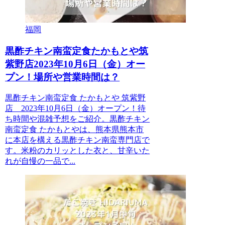
福岡
黒酢チキン南蛮定食たかもとや筑
紫野店2023年10月6日（金）オー
プン！場所や営業時間は？
黒酢チキン南蛮定食 たかもとや 筑紫野
店 2023年10月6日（金）オープン！待
ち時間や混雑予想をご紹介。黒酢チキン
南蛮定食 たかもとやは、熊本県熊本市
に本店を構える黒酢チキン南蛮専門店で
す。米粉のカリッとした衣と、甘辛いた
れが自慢の一品で...