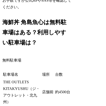
お手数ですが公式HPやSNS等を確認して
ください。
海鮮丼 角島魚心は無料駐
車場はある？利用しやす
い駐車場は？
無料駐車場
駐車場名
場所
台数
THE OUTLETS
KITAKYUSHU（ジ・
店舗前
約4500台
アウトレット・北九
州）