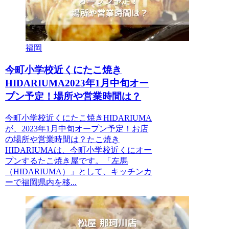
福岡
今町小学校近くにたこ焼き
HIDARIUMA2023年1月中旬オー
プン予定！場所や営業時間は？
今町小学校近くにたこ焼きHIDARIUMA
が、2023年1月中旬オープン予定！お店
の場所や営業時間は？たこ焼き
HIDARIUMAは、今町小学校近くにオー
プンするたこ焼き屋です。「左馬
（HIDARIUMA）」として、キッチンカ
ーで福岡県内を移...