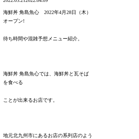
2022.03.21
2022.04.09
海鮮丼 角島魚心 2022年4月28日（木）
オープン!
待ち時間や混雑予想メニュー紹介。
海鮮丼 角島魚心では、海鮮丼と瓦そば
を食べる
ことが出来るお店です。
地元北九州市にあるお店の系列店のよう