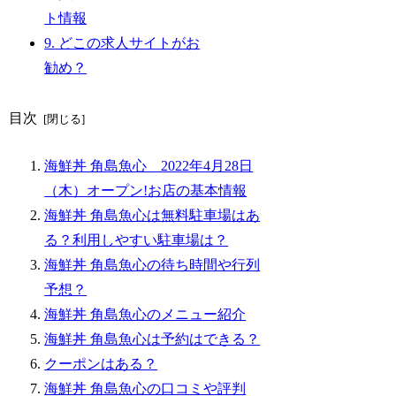
ト情報
9.
どこの求人サイトがお
勧め？
目次
海鮮丼 角島魚心 2022年4月28日
（木）オープン!お店の基本情報
海鮮丼 角島魚心は無料駐車場はあ
る？利用しやすい駐車場は？
海鮮丼 角島魚心の待ち時間や行列
予想？
海鮮丼 角島魚心のメニュー紹介
海鮮丼 角島魚心は予約はできる？
クーポンはある？
海鮮丼 角島魚心の口コミや評判