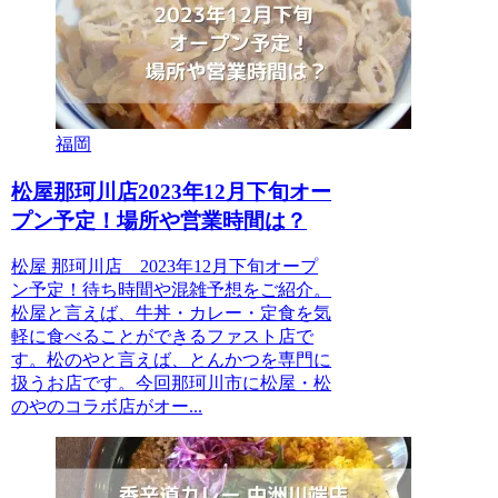
福岡
松屋那珂川店2023年12月下旬オー
プン予定！場所や営業時間は？
松屋 那珂川店 2023年12月下旬オープ
ン予定！待ち時間や混雑予想をご紹介。
松屋と言えば、牛丼・カレー・定食を気
軽に食べることができるファスト店で
す。松のやと言えば、とんかつを専門に
扱うお店です。今回那珂川市に松屋・松
のやのコラボ店がオー...