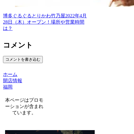
博多ぐるぐるとりかわ竹乃屋2022年4月
28日（木）オープン！場所や営業時間
は？
コメント
コメントを書き込む
ホーム
開店情報
福岡
本ページはプロモ
ーションが含まれ
ています。