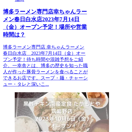
博多ラーメン専門店幸ちゃんラー
メン春日白水店2023年7月14日
（金）オープン予定！場所や営業
時間は？
博多ラーメン専門店 幸ちゃんラーメン
春日白水店 2023年7月14日（金）オー
プン予定！待ち時間や混雑予想をご紹
介。一幸舎とは、博多の歴史を知った職
人が作った豚骨ラーメンを食べることが
できるお店です。スープ・麺・チャーシ
ュー・タレと深いこ...