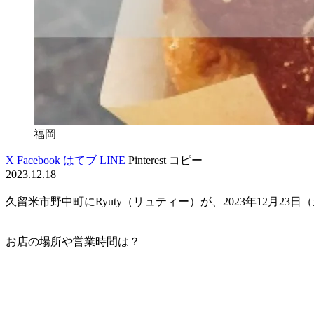
福岡
X
Facebook
はてブ
LINE
Pinterest
コピー
2023.12.18
久留米市野中町にRyuty（リュティー）が、2023年12月23
お店の場所や営業時間は？