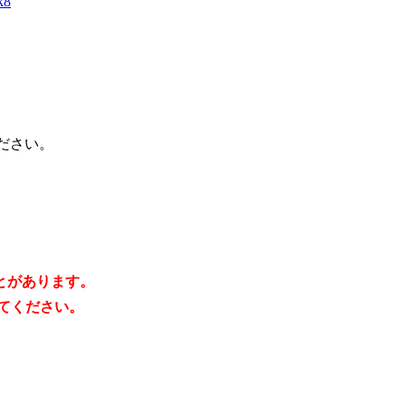
k8
ください。
とがあります。
してください。