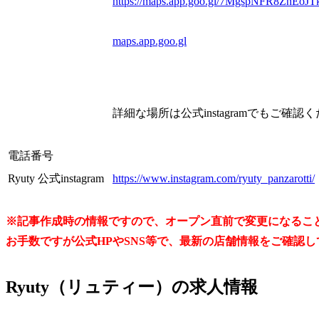
https://maps.app.goo.gl/7MgspNFR8ZnEoJT
maps.app.goo.gl
詳細な場所は公式instagramでもご確認
電話番号
Ryuty 公式instagram
https://www.instagram.com/ryuty_panzarotti/
※記事作成時の情報ですので、オープン直前で変更になるこ
お手数ですが公式HPやSNS等で、最新の店舗情報をご確認
Ryuty（リュティー）の求人情報