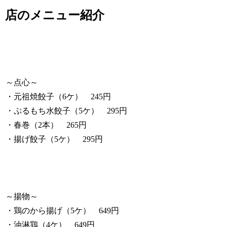
店のメニュー紹介
～点心～
・元祖焼餃子（6ケ） 245円
・ぷるもち水餃子（5ケ） 295円
・春巻（2本） 265円
・揚げ餃子（5ケ） 295円
～揚物～
・鶏のから揚げ（5ケ） 649円
・油淋鶏（4ケ） 649円