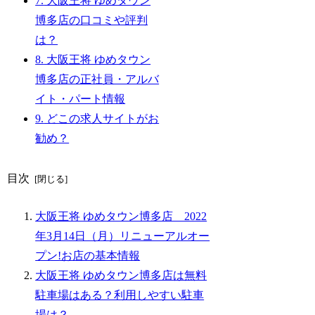
7.
大阪王将 ゆめタウン
博多店の口コミや評判
は？
8.
大阪王将 ゆめタウン
博多店の正社員・アルバ
イト・パート情報
9.
どこの求人サイトがお
勧め？
目次
大阪王将 ゆめタウン博多店 2022
年3月14日（月）リニューアルオー
プン!お店の基本情報
大阪王将 ゆめタウン博多店は無料
駐車場はある？利用しやすい駐車
場は？