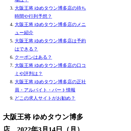
大阪王将 ゆめタウン博多店の待ち
時間や行列予想？
大阪王将 ゆめタウン博多店のメニ
ュー紹介
大阪王将 ゆめタウン博多店は予約
はできる？
クーポンはある？
大阪王将 ゆめタウン博多店の口コ
ミや評判は？
大阪王将 ゆめタウン博多店の正社
員・アルバイト・パート情報
どこの求人サイトがお勧め？
大阪王将 ゆめタウン博多
店 2022年3月14日（月）