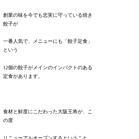
創業の味を今でも忠実に守っている焼き
餃子が
一番人気で、メニューにも「餃子定食」
という
12個の餃子がメインのインパクトのある
定食があります。
食材と鮮度にこだわった大阪王将が、こ
の度
リニューアルオープンするということ