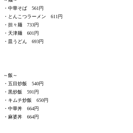
・中華そば 561円
・とんこつラーメン 611円
・担々麺 733円
・天津麺 601円
・皿うどん 693円
～飯～
・五目炒飯 540円
・黒炒飯 591円
・キムチ炒飯 650円
・中華丼 664円
・麻婆丼 664円