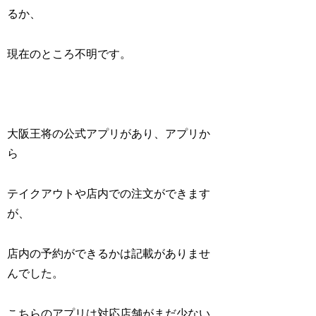
るか、
現在のところ不明です。
大阪王将の公式アプリがあり、アプリか
ら
テイクアウトや店内での注文ができます
が、
店内の予約ができるかは記載がありませ
んでした。
こちらのアプリは対応店舗がまだ少ない