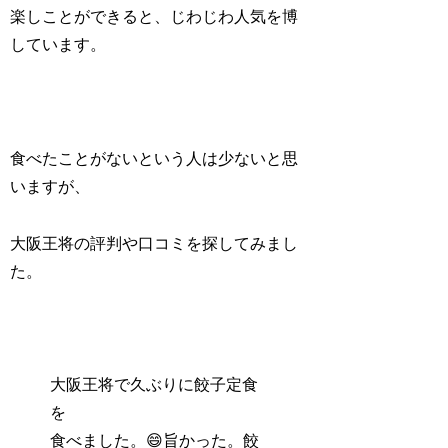
楽しことができると、じわじわ人気を博
しています。
食べたことがないという人は少ないと思
いますが、
大阪王将の評判や口コミを探してみまし
た。
大阪王将で久ぶりに餃子定食
を
食べました。😄旨かった。餃