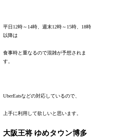
平日12時～14時、週末12時～15時、18時
以降は
食事時と重なるので混雑が予想されま
す。
UberEatsなどの対応しているので、
上手に利用して欲しいと思います。
大阪王将 ゆめタウン博多