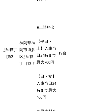
■上限料金
【平日・
福岡県福
土】入庫当
那珂5丁
岡市博多
19台
日24時まで
目第2
区那珂5
最大700円
丁目13-7
【日・祝】
入庫当日24
時まで最大
400円