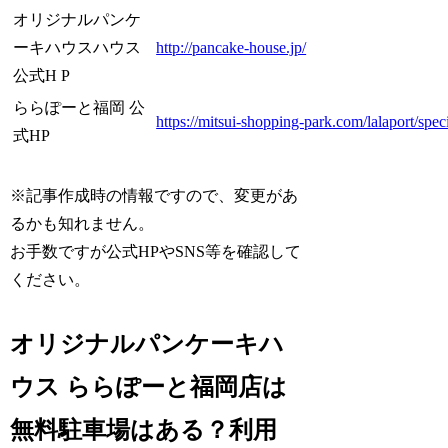
オリジナルパンケ
ーキハウスハウス
http://pancake-house.jp/
公式H P
ららぽーと福岡 公
https://mitsui-shopping-park.com/lalaport/spec
式HP
※記事作成時の情報ですので、変更があ
るかも知れません。
お手数ですが公式HPやSNS等を確認して
ください。
オリジナルパンケーキハ
ウス ららぽーと福岡店は
無料駐車場はある？利用