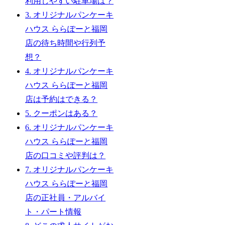
利用しやすい駐車場は？
3.
オリジナルパンケーキ
ハウス ららぽーと福岡
店の待ち時間や行列予
想？
4.
オリジナルパンケーキ
ハウス ららぽーと福岡
店は予約はできる？
5.
クーポンはある？
6.
オリジナルパンケーキ
ハウス ららぽーと福岡
店の口コミや評判は？
7.
オリジナルパンケーキ
ハウス ららぽーと福岡
店の正社員・アルバイ
ト・パート情報