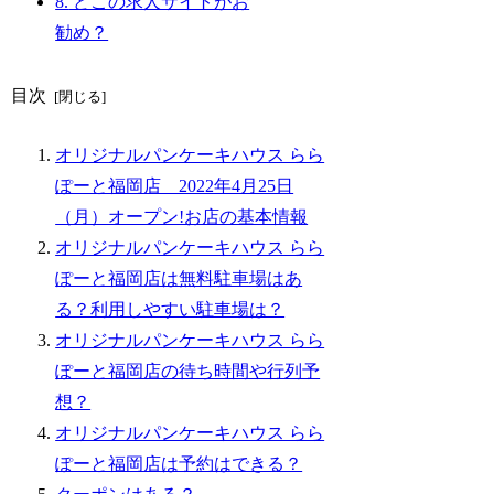
8.
どこの求人サイトがお
勧め？
目次
オリジナルパンケーキハウス らら
ぽーと福岡店 2022年4月25日
（月）オープン!お店の基本情報
オリジナルパンケーキハウス らら
ぽーと福岡店は無料駐車場はあ
る？利用しやすい駐車場は？
オリジナルパンケーキハウス らら
ぽーと福岡店の待ち時間や行列予
想？
オリジナルパンケーキハウス らら
ぽーと福岡店は予約はできる？