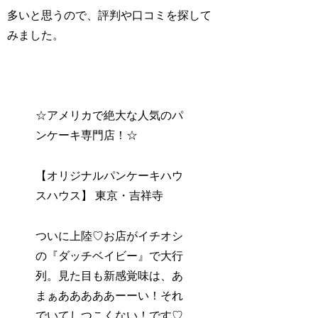
多いと思うので、評判や口コミを探して
みました。
☆アメリカで絶大な人気のパ
ンケーキ専門店！☆
【オリジナルパンケーキハウ
スハウス】 東京・吉祥寺
ついに上陸♡お店がイチオシ
の『ダッチベイビー』で大行
列。見た目も新感覚味は、あ
まぁあああああーーい！それ
でいてしつこくない！です♡