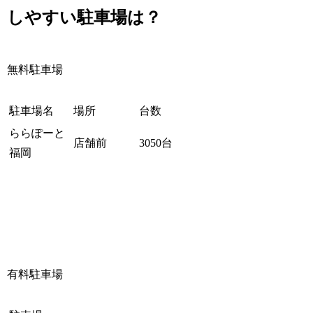
しやすい駐車場は？
無料駐車場
駐車場名
場所
台数
ららぽーと
店舗前
3050台
福岡
有料駐車場