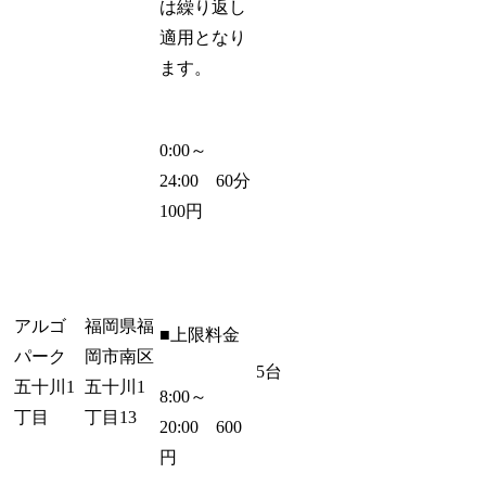
は繰り返し
適用となり
ます。
0:00～
24:00 60分
100円
アルゴ
福岡県福
■上限料金
パーク
岡市南区
5台
五十川1
五十川1
8:00～
丁目
丁目13
20:00 600
円