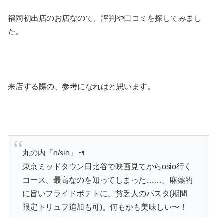
福岡初出店のお店なので、評判や口コミを探してみまし
た。
来店する際の、参考になればと思います。
丸の内『o/sio』🍴
東京ミッドタウン日比谷で映画見てからosio行く
コース、最高なのを知ってしまった……。麻薬的
に旨いフライドポテトに、貧乏人のパスタ(期間
限定トリュフ追加も可)。何もかも美味しい〜！