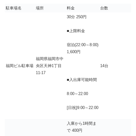
駐車場名
場所
料金
台数
30分 250円
■上限料金
宿泊(22:00～8:00)
1,600円
福岡県福岡市中
福岡ビル駐車場
央区天神1丁目
14台
11-17
■入出庫可能時間
8:00～22:00
[日祝]9:00～22:00
入庫から1時間ま
で 400円