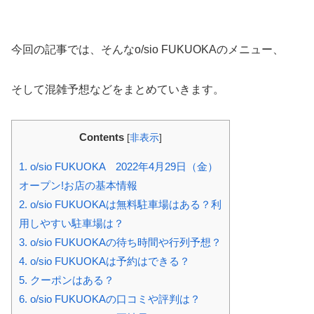
今回の記事では、そんなo/sio FUKUOKAのメニュー、
そして混雑予想などをまとめていきます。
Contents
[
非表示
]
1.
o/sio FUKUOKA 2022年4月29日（金）
オープン!お店の基本情報
2.
o/sio FUKUOKAは無料駐車場はある？利
用しやすい駐車場は？
3.
o/sio FUKUOKAの待ち時間や行列予想？
4.
o/sio FUKUOKAは予約はできる？
5.
クーポンはある？
6.
o/sio FUKUOKAの口コミや評判は？