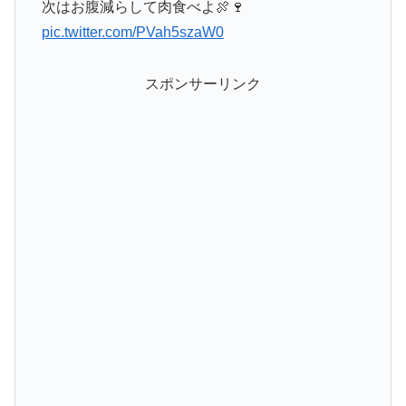
次はお腹減らして肉食べよ🍖🍷
pic.twitter.com/PVah5szaW0
スポンサーリンク