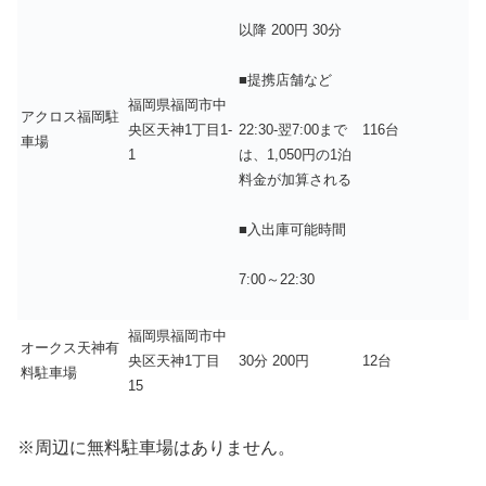
以降 200円 30分
■提携店舗など
福岡県福岡市中
アクロス福岡駐
央区天神1丁目1-
116台
22:30-翌7:00まで
車場
1
は、1,050円の1泊
料金が加算される
■入出庫可能時間
7:00～22:30
福岡県福岡市中
オークス天神有
央区天神1丁目
30分 200円
12台
料駐車場
15
※周辺に無料駐車場はありません。