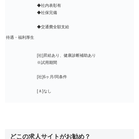
◆社内表彰有
◆社保完備
◆交通費全額支給
待遇・福利厚生
[社]昇給あり、健康診断補助あり
※試用期間
[社]6ヶ月/同条件
[Ａ]なし
どこの求人サイトがお勧め？