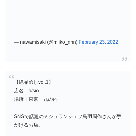
— nawamisaki (@miiko_nnn)
February 23, 2022
【絶品めしvol.1】
店名：o/sio
場所：東京 丸の内
SNSで話題のミシュランシェフ鳥羽周作さんが手
がけるお店。