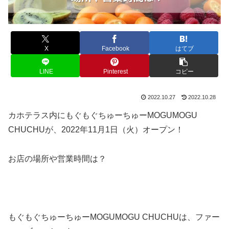
X
Facebook
はてブ
LINE
Pinterest
コピー
2022.10.27
2022.10.28
カホテラス内にもぐもぐちゅーちゅーMOGUMOGU
CHUCHUが、2022年11月1日（火）オープン！
お店の場所や営業時間は？
もぐもぐちゅーちゅーMOGUMOGU CHUCHUは、ファー