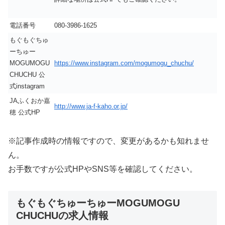
電話番号
080-3986-1625
もぐもぐちゅ
ーちゅー
MOGUMOGU
https://www.instagram.com/mogumogu_chuchu/
CHUCHU 公
式instagram
JAふくおか嘉
http://www.ja-f-kaho.or.jp/
穂 公式HP
※記事作成時の情報ですので、変更があるかも知れませ
ん。
お手数ですが公式HPやSNS等を確認してください。
もぐもぐちゅーちゅーMOGUMOGU
CHUCHUの求人情報