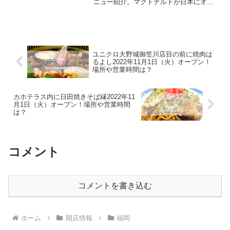
ニュー紹介。マクドナルドが日本にオー
プンしてから50年以上。日本で一番有名
なファストフード店です。レギュラーメ
ニューの他に、朝や夜などの時間帯でメ
ニュー内容が...
ユニクロ大野城御笠川店目の前に焼肉は
るよし2022年11月1日（火）オープン！
場所や営業時間は？
カホテラス内に日田焼きそば縁2022年11
月1日（火）オープン！場所や営業時間
は？
コメント
コメントを書き込む
ホーム
開店情報
福岡