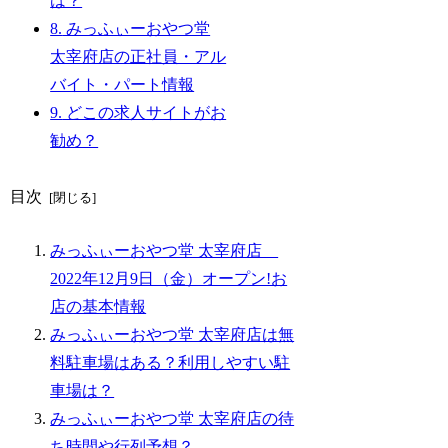
は？
8.
みっふぃーおやつ堂
太宰府店の正社員・アル
バイト・パート情報
9.
どこの求人サイトがお
勧め？
目次
みっふぃーおやつ堂 太宰府店
2022年12月9日（金）オープン!お
店の基本情報
みっふぃーおやつ堂 太宰府店は無
料駐車場はある？利用しやすい駐
車場は？
みっふぃーおやつ堂 太宰府店の待
ち時間や行列予想？