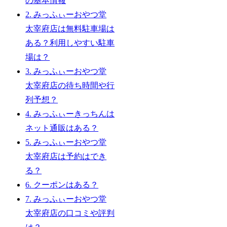
の基本情報
2.
みっふぃーおやつ堂
太宰府店は無料駐車場は
ある？利用しやすい駐車
場は？
3.
みっふぃーおやつ堂
太宰府店の待ち時間や行
列予想？
4.
みっふぃーきっちんは
ネット通販はある？
5.
みっふぃーおやつ堂
太宰府店は予約はでき
る？
6.
クーポンはある？
7.
みっふぃーおやつ堂
太宰府店の口コミや評判