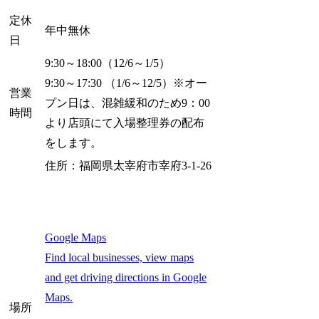
定休
年中無休
日
9:30～18:00（12/6～1/5）
9:30～17:30 （1/6～12/5）※オー
営業
プン日は、混雑緩和のため9：00
時間
より店頭にて入場整理券の配布
をします。
住所：福岡県太宰府市宰府3-1-26
Google Maps
Find local businesses, view maps
and get driving directions in Google
Maps.
場所