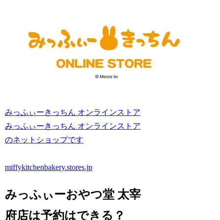
みっふぃーきっちん オンラインストア
みっふぃーきっちん オンラインストア
のネットショップです
miffykitchenbakery.stores.jp
みっふぃーおやつ堂 太宰
府店は予約はできる？