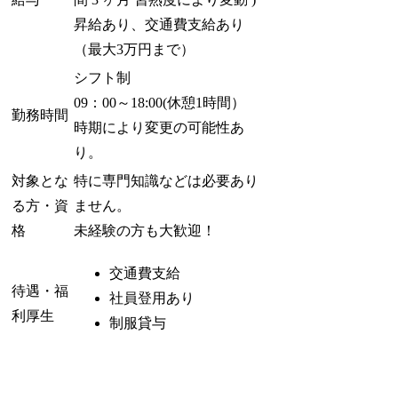
昇給あり、交通費支給あり
（最大3万円まで）
シフト制
09：00～18:00(休憩1時間）
勤務時間
時期により変更の可能性あ
り。
対象とな
特に専門知識などは必要あり
る方・資
ません。
格
未経験の方も大歓迎！
交通費支給
待遇・福
社員登用あり
利厚生
制服貸与