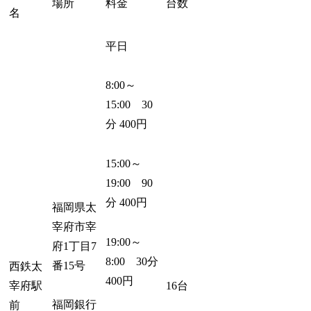
場所
料金
台数
名
平日
8:00～
15:00 30
分 400円
15:00～
19:00 90
分 400円
福岡県太
宰府市宰
19:00～
府1丁目7
8:00 30分
番15号
西鉄太
400円
宰府駅
16台
福岡銀行
前