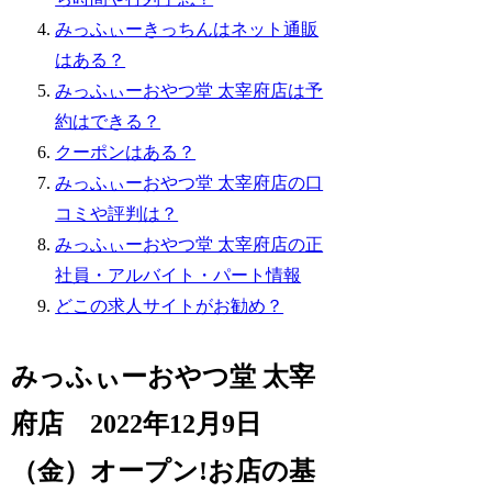
みっふぃーきっちんはネット通販
はある？
みっふぃーおやつ堂 太宰府店は予
約はできる？
クーポンはある？
みっふぃーおやつ堂 太宰府店の口
コミや評判は？
みっふぃーおやつ堂 太宰府店の正
社員・アルバイト・パート情報
どこの求人サイトがお勧め？
みっふぃーおやつ堂 太宰
府店 2022年12月9日
（金）オープン!お店の基