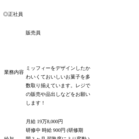
◎正社員
販売員
ミッフィーをデザインしたか
業務内容
わいくておいしいお菓子を多
数取り揃えています。レジで
の販売や品出しなどをお願い
します！
月給
19万8,000円
研修中
時給
900円
(研修期
給与
間
3
ヶ月
習熟度により変動
)