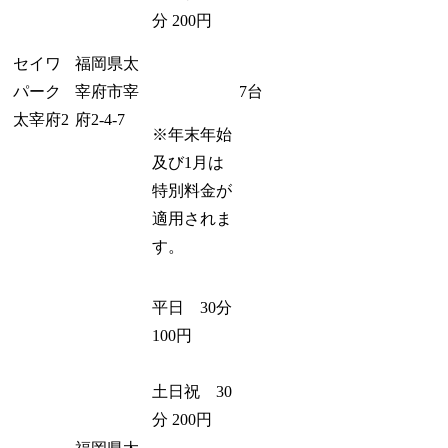
分 200円
セイワ
福岡県太
パーク
宰府市宰
7台
太宰府2
府2-4-7
※年末年始
及び1月は
特別料金が
適用されま
す。
平日 30分
100円
土日祝 30
分 200円