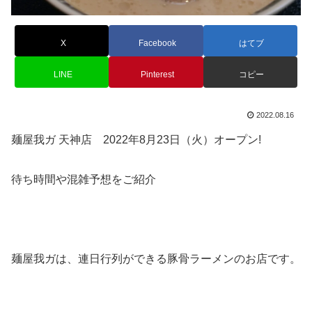
X
Facebook
はてブ
LINE
Pinterest
コピー
2022.08.16
麺屋我ガ 天神店 2022年8月23日（火）オープン!
待ち時間や混雑予想をご紹介
麺屋我ガは、連日行列ができる豚骨ラーメンのお店です。