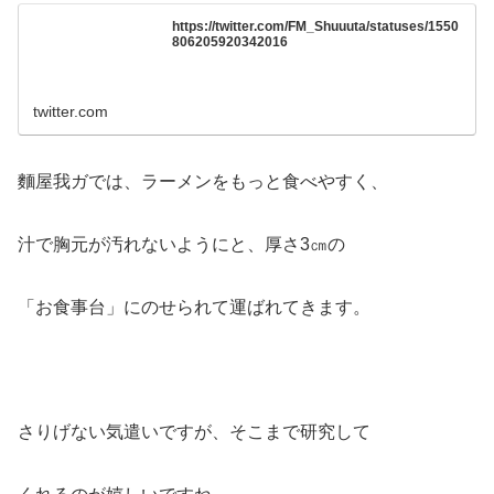
https://twitter.com/FM_Shuuuta/statuses/1550
806205920342016
twitter.com
麵屋我ガでは、ラーメンをもっと食べやすく、
汁で胸元が汚れないようにと、厚さ3㎝の
「お食事台」にのせられて運ばれてきます。
さりげない気遣いですが、そこまで研究して