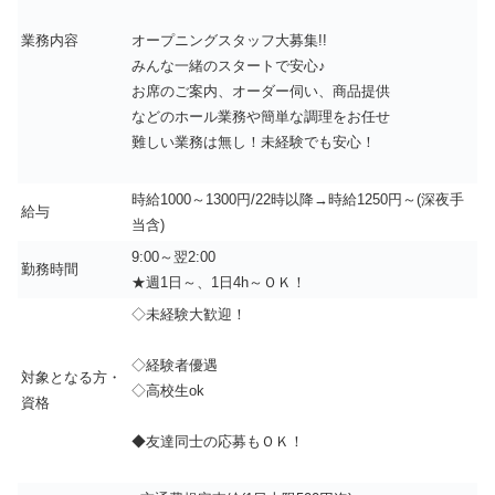
業務内容
オープニングスタッフ大募集!!
みんな一緒のスタートで安心♪
お席のご案内、オーダー伺い、商品提供
などのホール業務や簡単な調理をお任せ
難しい業務は無し！未経験でも安心！
時給1000～1300円/22時以降→時給1250円～(深夜手
給与
当含)
9:00～翌2:00
勤務時間
★週1日～、1日4h～ＯＫ！
◇未経験大歓迎！
◇経験者優遇
対象となる方・
◇高校生ok
資格
◆友達同士の応募もＯＫ！