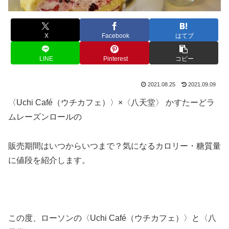
X
Facebook
はてブ
LINE
Pinterest
コピー
2021.08.25
2021.09.09
〈Uchi Café（ウチカフェ）〉×〈八天堂〉 かすたーどラ
ムレーズンロールの
販売期間はいつからいつまで？気になるカロリー・糖質量
に値段を紹介します。
この度、ローソンの〈Uchi Café（ウチカフェ）〉と〈八