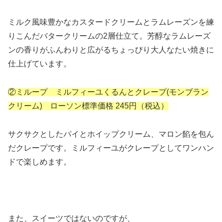
ミルク風味豊かなカスタードクリームとラムレーズンを練
りこんだバタークリームの2層仕立て。芳醇なラムレーズ
ンの香りがふんわりと広がるちょっぴり大人なたい焼きに
仕上げています。
②ミループ ミルフィーユくるんとクレープ(モンブラン
クリーム) ローソン標準価格 245円（税込）
サクサクとしたパイとホイップクリーム、マロン餡を包ん
だクレープです。ミルフィーユがクレープとしてワンハン
ドで楽しめます。
また、スイーツではないのですが、