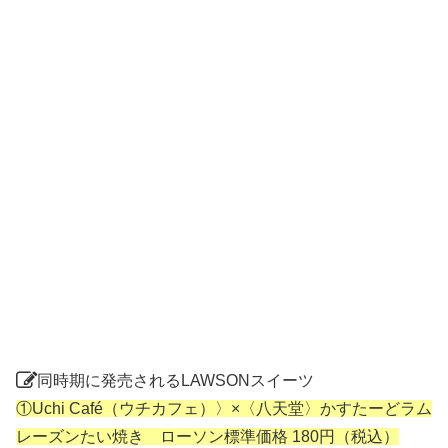
同時期に発売されるLAWSONスイーツ
①Uchi Café（ウチカフェ）〉×〈八天堂〉かすたーどラム
レーズンたい焼き ローソン標準価格 180円（税込）