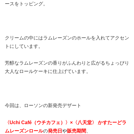
ースをトッピング。
クリームの中にはラムレーズンのホールを入れてアクセン
トにしています。
芳醇なラムレーズンの香りがふんわりと広がるちょっぴり
大人なロールケーキに仕上げています。
今回は、ローソンの新発売デザート
〈Uchi Café（ウチカフェ）〉×〈八天堂〉 かすたーどラ
ムレーズンロール
の
発売日
や
販売期間
、