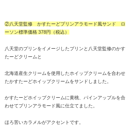
②八天堂監修 かすたーどプリンアラモード風サンド ロ
ーソン標準価格 378円（税込）
八天堂のプリンをイメージしたプリンと八天堂監修のかす
たーどクリームと
北海道産生クリームを使用したホイップクリームを合わせ
たかすたーどホイップクリームをサンドしました。
かすたーどホイップクリームに黄桃、パインアップルを合
わせてプリンアラモード風に仕立てました。
ほろ苦いカラメルがアクセントです。