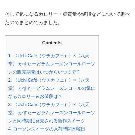
そして気になるカロリー・糖質量や値段などについて調べ
たのでまとめてみました。
Contents
1.
〈Uchi Café（ウチカフェ）〉×〈八天
堂〉 かすたーどラムレーズンロールローソ
ンの販売期間はいつからいつまで？
2.
〈Uchi Café（ウチカフェ）〉×〈八天
堂〉 かすたーどラムレーズンロールの気に
なるカロリー＆お値段は？
3.
〈Uchi Café（ウチカフェ）〉×〈八天
堂〉 かすたーどラムレーズンロールローソ
ンと同時期に発売される新作スイーツ
4.
ローソンスイーツの入荷時間と曜日