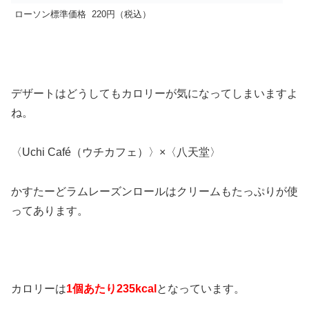
ローソン標準価格
220円（税込）
デザートはどうしてもカロリーが気になってしまいますよ
ね。
〈Uchi Café（ウチカフェ）〉×〈八天堂〉
かすたーどラムレーズンロールはクリームもたっぷりが使
ってあります。
カロリーは
1個あたり235kcal
となっています。