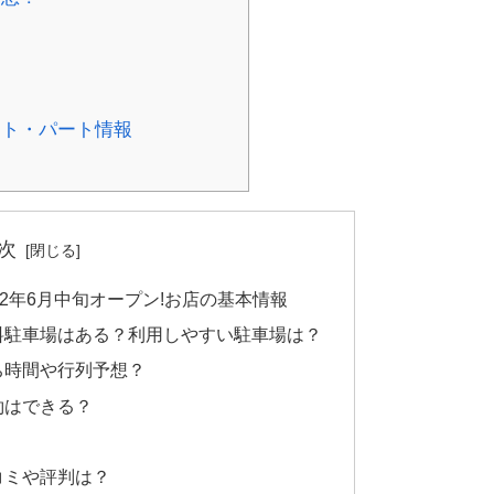
？
イト・パート情報
次
22年6月中旬オープン!お店の基本情報
料駐車場はある？利用しやすい駐車場は？
ち時間や行列予想？
約はできる？
コミや評判は？