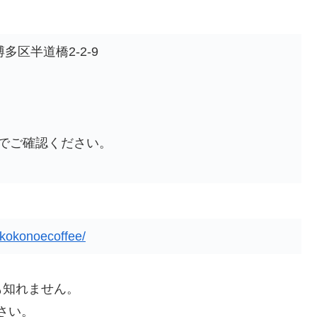
区半道橋2-2-9
Pでご確認ください。
/kokonoecoffee/
も知れません。
さい。