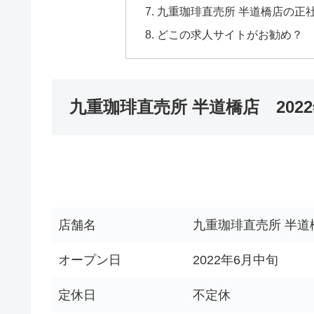
九重珈琲直売所 半道橋店の正
どこの求人サイトがお勧め？
九重珈琲直売所 半道橋店 202
店舗名
九重珈琲直売所 半道
オープン日
2022年6月中旬
定休日
不定休