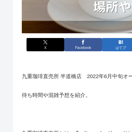
X
Facebook
はてブ
九重珈琲直売所 半道橋店 2022年6月中旬オー
待ち時間や混雑予想を紹介。