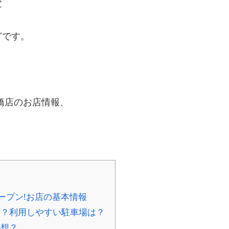
変
どです。
橋店のお店情報、
オープン!お店の基本情報
る？利用しやすい駐車場は？
予想？