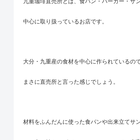
九重珈琲直売所とは、食パン・バーガー・サ
中心に取り扱っているお店です。
大分・九重産の食材を中心に作られているの
まさに直売所と言った感じでしょう。
材料をふんだんに使った食パンや出来立てサ