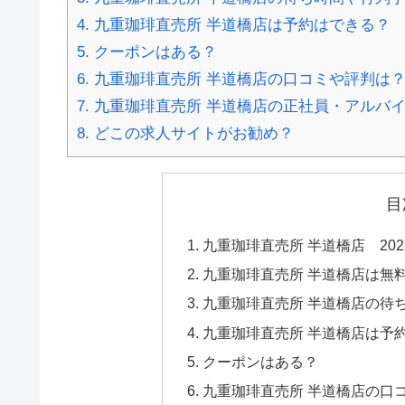
4.
九重珈琲直売所 半道橋店は予約はできる？
5.
クーポンはある？
6.
九重珈琲直売所 半道橋店の口コミや評判は
7.
九重珈琲直売所 半道橋店の正社員・アルバ
8.
どこの求人サイトがお勧め？
目
九重珈琲直売所 半道橋店 20
九重珈琲直売所 半道橋店は無
九重珈琲直売所 半道橋店の待
九重珈琲直売所 半道橋店は予
クーポンはある？
九重珈琲直売所 半道橋店の口