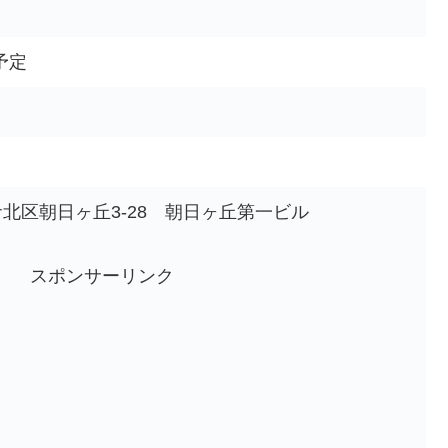
予定
北区朝日ヶ丘3-28 朝日ヶ丘第一ビル
スポンサーリンク