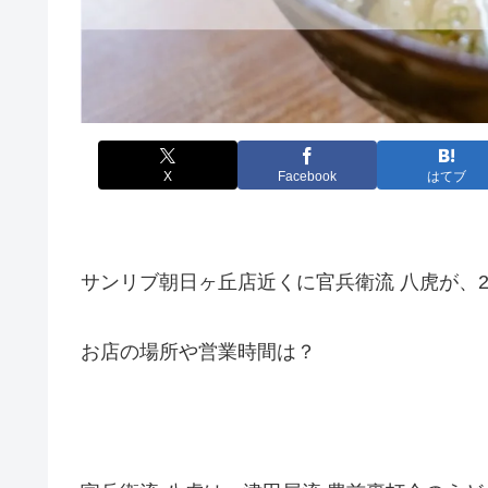
X
Facebook
はてブ
サンリブ朝日ヶ丘店近くに官兵衛流 八虎が、2
お店の場所や営業時間は？