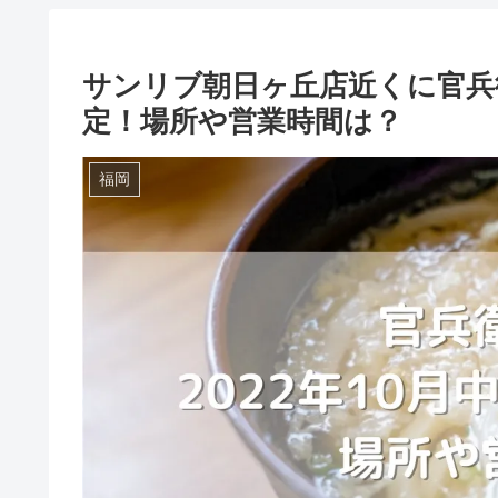
サンリブ朝日ヶ丘店近くに官兵衛
定！場所や営業時間は？
福岡