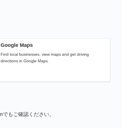
Google Maps
Find local businesses, view maps and get driving
directions in Google Maps.
ramでもご確認ください。