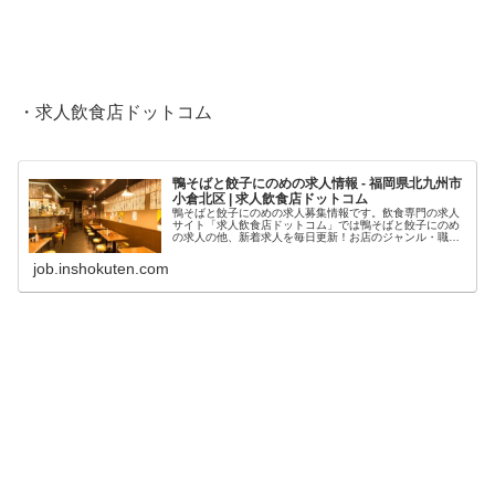
・求人飲食店ドットコム
鴨そばと餃子にのめの求人情報 - 福岡県北九州市
小倉北区 | 求人飲食店ドットコム
鴨そばと餃子にのめの求人募集情報です。飲食専門の求人
サイト「求人飲食店ドットコム」では鴨そばと餃子にのめ
の求人の他、新着求人を毎日更新！お店のジャンル・職
種・身に付くスキルなどから、あなたの希望のお仕事が見
つかります。
job.inshokuten.com