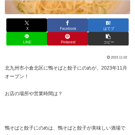
X
Facebook
はてブ
LINE
Pinterest
コピー
2023.11.02
北九州市小倉北区に鴨そばと餃子にのめが、2023年11月
オープン！
お店の場所や営業時間は？
鴨そばと餃子にのめは、鴨そばと餃子が美味しい酒場で