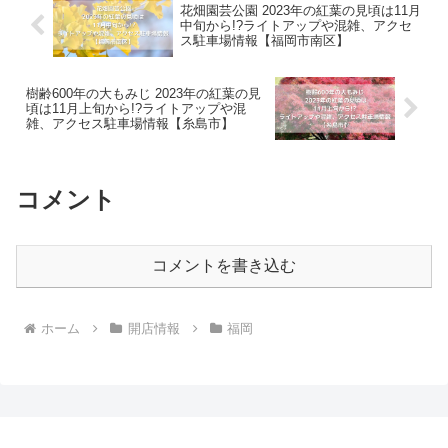
花畑園芸公園 2023年の紅葉の見頃は11月
中旬から!?ライトアップや混雑、アクセ
ス駐車場情報【福岡市南区】
樹齢600年の大もみじ 2023年の紅葉の見
頃は11月上旬から!?ライトアップや混
雑、アクセス駐車場情報【糸島市】
コメント
コメントを書き込む
ホーム
開店情報
福岡