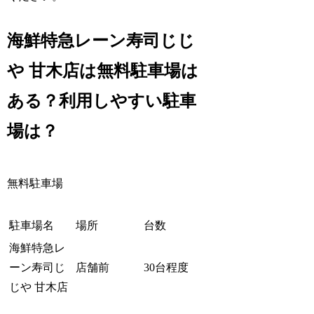
海鮮特急レーン寿司じじ
や 甘木店は無料駐車場は
ある？利用しやすい駐車
場は？
無料駐車場
駐車場名
場所
台数
海鮮特急レ
ーン寿司じ
店舗前
30台程度
じや 甘木店