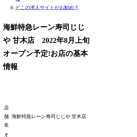
どこの求人サイトがお勧め？
海鮮特急レーン寿司じじ
や 甘木店 2022年8月上旬
オープン予定!お店の基本
情報
店
舗
海鮮特急レーン寿司じじや 甘木店
名
オ