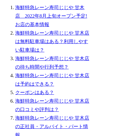
海鮮特急レーン寿司じじや 甘木
店 2022年8月上旬オープン予定!
お店の基本情報
海鮮特急レーン寿司じじや 甘木店
は無料駐車場はある？利用しやす
い駐車場は？
海鮮特急レーン寿司じじや 甘木店
の待ち時間や行列予想？
海鮮特急レーン寿司じじや 甘木店
は予約はできる？
クーポンはある？
海鮮特急レーン寿司じじや 甘木店
の口コミや評判は？
海鮮特急レーン寿司じじや 甘木店
の正社員・アルバイト・パート情
報