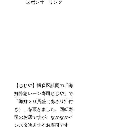
スポンサーリンク
【じじや】博多区諸岡の「海
鮮特急レーン寿司じじや」で
「海鮮２０貫盛（あさり汁付
き）」を頂きました。回転寿
司のお店ですが、なかなかイ
ンスタ映えするお寿司です