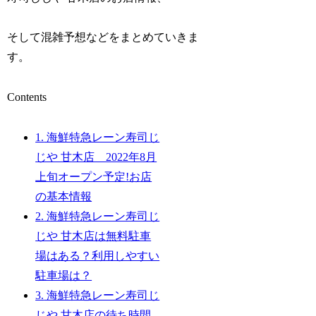
そして混雑予想などをまとめていきま
す。
Contents
1.
海鮮特急レーン寿司じ
じや 甘木店 2022年8月
上旬オープン予定!お店
の基本情報
2.
海鮮特急レーン寿司じ
じや 甘木店は無料駐車
場はある？利用しやすい
駐車場は？
3.
海鮮特急レーン寿司じ
じや 甘木店の待ち時間