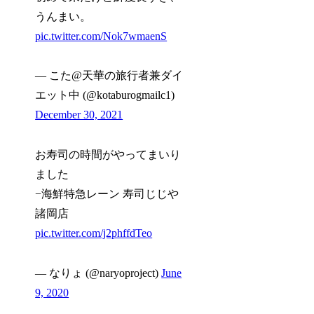
うんまい。
pic.twitter.com/Nok7wmaenS
— こた@天華の旅行者兼ダイ
エット中 (@kotaburogmailc1)
December 30, 2021
お寿司の時間がやってまいり
ました
−海鮮特急レーン 寿司じじや
諸岡店
pic.twitter.com/j2phffdTeo
— なりょ (@naryoproject)
June
9, 2020