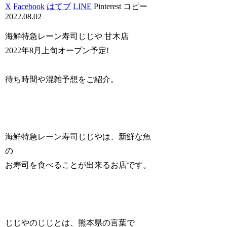
X
Facebook
はてブ
LINE
Pinterest
コピー
2022.08.02
海鮮特急レーン寿司じじや 甘木店
2022年8月上旬オープン予定!
待ち時間や混雑予想をご紹介。
海鮮特急レーン寿司じじやは、新鮮な魚
の
お寿司を食べることが出来るお店です。
じじやのじじとは、熊本県の言葉で